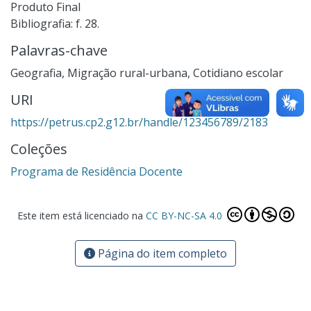
Produto Final
Bibliografia: f. 28.
Palavras-chave
Geografia
,
Migração rural-urbana
,
Cotidiano escolar
URI
https://petrus.cp2.g12.br/handle/123456789/2183
Coleções
Programa de Residência Docente
Este item está licenciado na
CC BY-NC-SA 4.0
Página do item completo