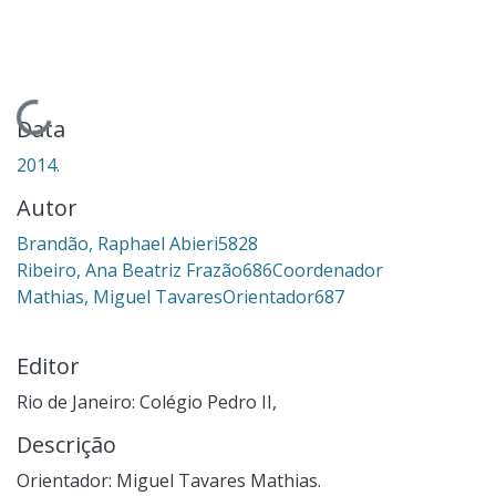
Carregando...
Data
2014.
Autor
Brandão, Raphael Abieri5828
Ribeiro, Ana Beatriz Frazão686Coordenador
Mathias, Miguel TavaresOrientador687
Editor
Rio de Janeiro: Colégio Pedro II,
Descrição
Orientador: Miguel Tavares Mathias.