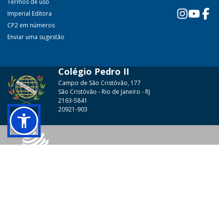
Termos de uso
Imperial Editora
CP2 em números
Enviar uma sugestão
Colégio Pedro II
Campo de São Cristóvão, 177
São Cristóvão - Rio de Janeiro - RJ
2163-5841
20921-903
© 2026 - Colégio Pedro II Todos os direitos reservados.