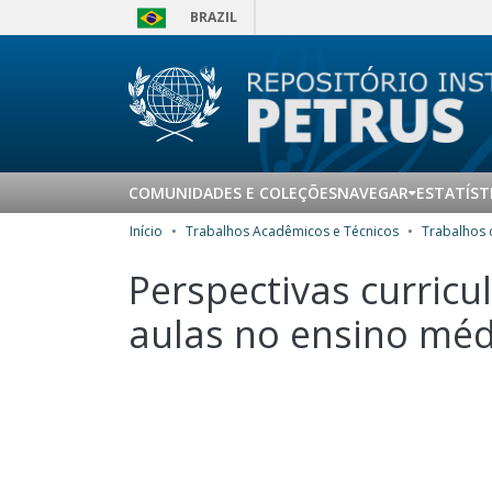
BRAZIL
COMUNIDADES E COLEÇÕES
NAVEGAR
ESTATÍST
Início
Trabalhos Acadêmicos e Técnicos
Perspectivas curricu
aulas no ensino médi