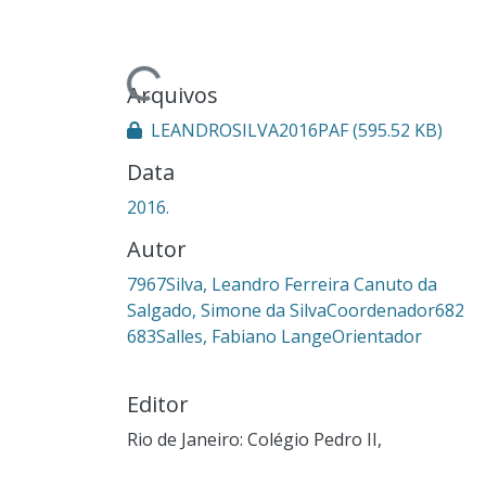
Carregando...
Arquivos
LEANDROSILVA2016PAF
(595.52 KB)
Data
2016.
Autor
7967Silva, Leandro Ferreira Canuto da
Salgado, Simone da SilvaCoordenador682
683Salles, Fabiano LangeOrientador
Editor
Rio de Janeiro: Colégio Pedro II,