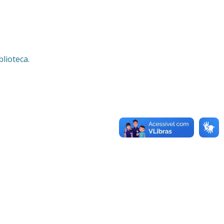
lioteca.