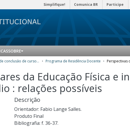
Simplifique!
Comunica BR
Participe
ICAS
SOBRE
Trabalhos de conclusão de curso de Especialização
Programa de Residência Docente
lares da Educação Física e i
o : relações possíveis
Descrição
Orientador: Fabio Lange Salles.
Produto Final
Bibliografia: f. 36-37.