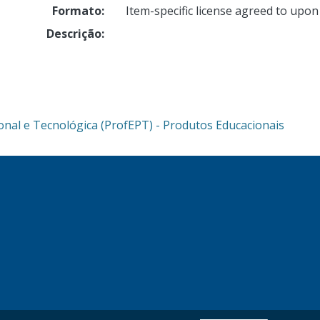
Formato:
Item-specific license agreed to upo
Descrição:
onal e Tecnológica (ProfEPT) - Produtos Educacionais