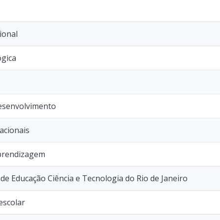
ional
ógica
Desenvolvimento
acionais
aprendizagem
l de Educação Ciência e Tecnologia do Rio de Janeiro
 escolar