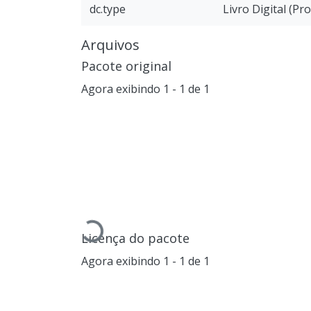
dc.type
Livro Digital (Pr
Arquivos
Pacote original
Agora exibindo
1 - 1 de 1
Carregando...
Licença do pacote
Agora exibindo
1 - 1 de 1