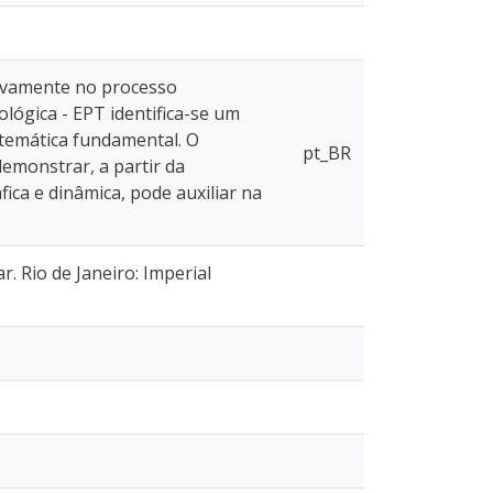
tivamente no processo
lógica - EPT identifica-se um
l temática fundamental. O
pt_BR
emonstrar, a partir da
ica e dinâmica, pode auxiliar na
. Rio de Janeiro: Imperial