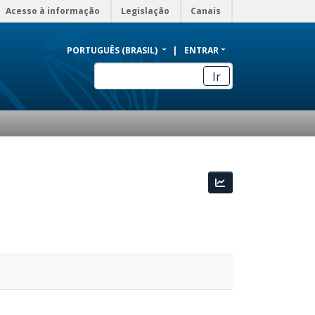
Acesso à informação
Legislação
Canais
PORTUGUÊS (BRASIL)
ENTRAR
Ir
Estatísticas