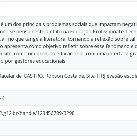
.
 é um dos principais problemas sociais que impactam nega
ndo se pensa neste âmbito na Educação Profissional e Tecno
ual, no que tange a literatura, tornando a reflexão sobre ta
o apresenta como objetivo refletir sobre esse fenômeno e d
 site, como um produto educacional, com uma interface gráf
o por gestores educacionais.
celar de; CASTRO, Robson Costa de. Site: IFRJ evasão escolar
-4
p2.g12.br/handle/123456789/3298