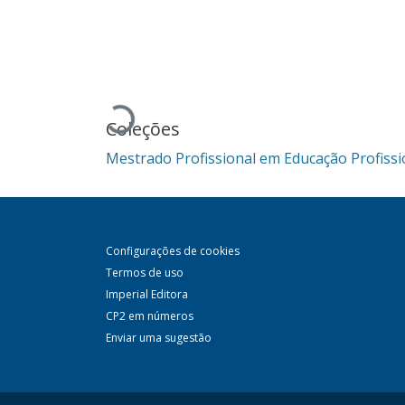
Carregando...
Coleções
Mestrado Profissional em Educação Profissi
Configurações de cookies
Termos de uso
Imperial Editora
CP2 em números
Enviar uma sugestão