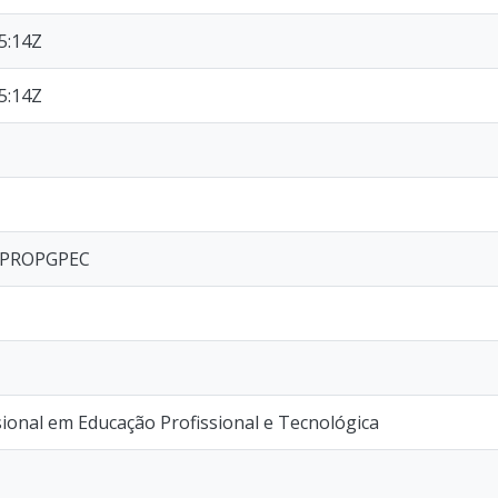
5:14Z
5:14Z
I/PROPGPEC
ional em Educação Profissional e Tecnológica