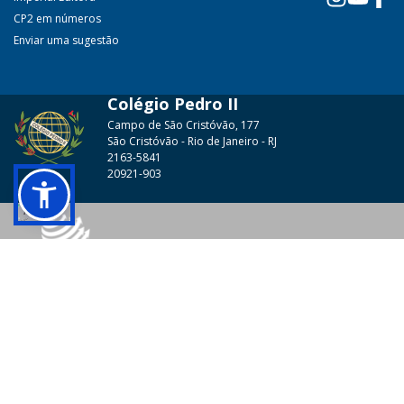
CP2 em números
Enviar uma sugestão
Colégio Pedro II
Campo de São Cristóvão, 177
São Cristóvão - Rio de Janeiro - RJ
2163-5841
20921-903
© 2026 - Colégio Pedro II Todos os direitos reservados.