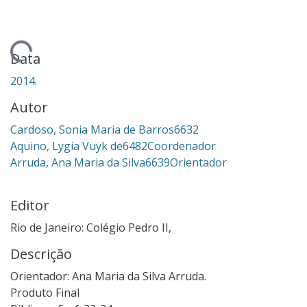
gando...
Data
2014.
Autor
Cardoso, Sonia Maria de Barros6632
Aquino, Lygia Vuyk de6482Coordenador
Arruda, Ana Maria da Silva6639Orientador
Editor
Rio de Janeiro: Colégio Pedro II,
Descrição
Orientador: Ana Maria da Silva Arruda.
Produto Final