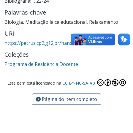
Bibliografia: f. 22-24.
Palavras-chave
Biologia
,
Meditação laica educacional
,
Relaxamento
URI
https://petrus.cp2.g12.br/handle/123456789/2231
Coleções
Programa de Residência Docente
Este item está licenciado na
CC BY-NC-SA 4.0
Página do item completo