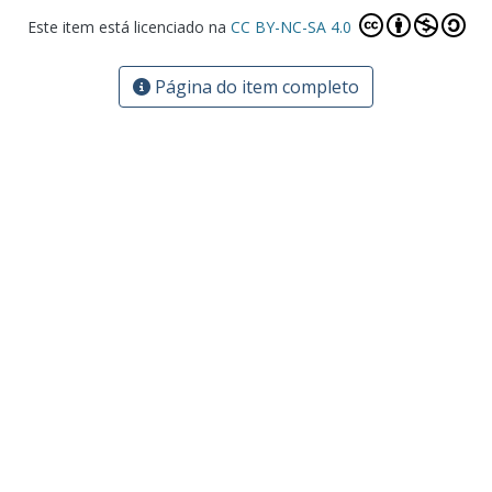
Este item está licenciado na
CC BY-NC-SA 4.0
Página do item completo