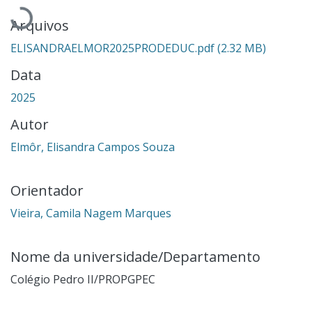
Carregando...
Arquivos
ELISANDRAELMOR2025PRODEDUC.pdf
(2.32 MB)
Data
2025
Autor
Elmôr, Elisandra Campos Souza
Orientador
Vieira, Camila Nagem Marques
Nome da universidade/Departamento
Colégio Pedro II/PROPGPEC