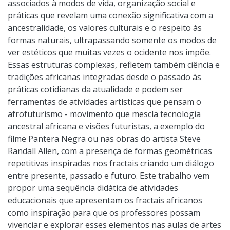
associados à modos de vida, organização social e
práticas que revelam uma conexão significativa com a
ancestralidade, os valores culturais e o respeito às
formas naturais, ultrapassando somente os modos de
ver estéticos que muitas vezes o ocidente nos impõe.
Essas estruturas complexas, refletem também ciência e
tradições africanas integradas desde o passado às
práticas cotidianas da atualidade e podem ser
ferramentas de atividades artísticas que pensam o
afrofuturismo - movimento que mescla tecnologia
ancestral africana e visões futuristas, a exemplo do
filme Pantera Negra ou nas obras do artista Steve
Randall Allen, com a presença de formas geométricas
repetitivas inspiradas nos fractais criando um diálogo
entre presente, passado e futuro. Este trabalho vem
propor uma sequência didática de atividades
educacionais que apresentam os fractais africanos
como inspiração para que os professores possam
vivenciar e explorar esses elementos nas aulas de artes