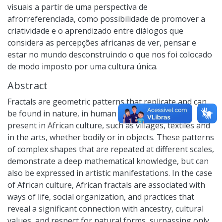
visuais a partir de uma perspectiva de
afrorreferenciada, como possibilidade de promover a
criatividade e o aprendizado entre diálogos que
considera as percepções africanas de ver, pensar e
estar no mundo desconstruindo o que nos foi colocado
de modo imposto por uma cultura única.
Abstract
Fractals are geometric patterns that replicate and can
be found in nature, in human formation and also
present in African culture, such as villages, textiles and
in the arts, whether bodily or in objects. These patterns
of complex shapes that are repeated at different scales,
demonstrate a deep mathematical knowledge, but can
also be expressed in artistic manifestations. In the case
of African culture, African fractals are associated with
ways of life, social organization, and practices that
reveal a significant connection with ancestry, cultural
values, and respect for natural forms, surpassing only