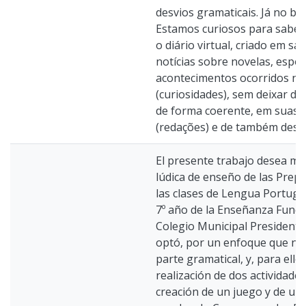
desvios gramaticais. Já no b
Estamos curiosos para saber,
o diário virtual, criado em sa
notícias sobre novelas, espor
acontecimentos ocorridos no
(curiosidades), sem deixar de
de forma coerente, em suas 
(redações) e de também desta
El presente trabajo desea m
lúdica de enseño de las Prep
las clases de Lengua Portugu
7º año de la Enseñanza Funda
Colegio Municipal Presidente
optó, por un enfoque que no s
parte gramatical, y, para ello
realización de dos actividade
creación de un juego y de un 