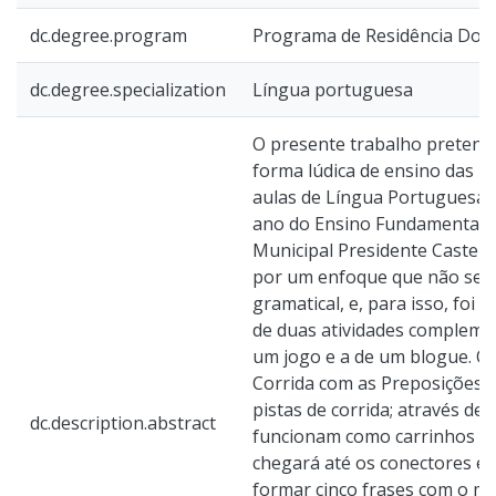
dc.degree.program
Programa de Residência Doc
dc.degree.specialization
Língua portuguesa
O presente trabalho preten
forma lúdica de ensino das P
aulas de Língua Portuguesa,
ano do Ensino Fundamental, 
Municipal Presidente Castell
por um enfoque que não se li
gramatical, e, para isso, foi 
de duas atividades complemen
um jogo e a de um blogue. O j
Corrida com as Preposições, 
pistas de corrida; através de
dc.description.abstract
funcionam como carrinhos de 
chegará até os conectores e,
formar cinco frases com o 