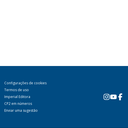
Configurações de cookies
Termos de uso
Imperial Editora
CP2 em números
Enviar uma sugestão