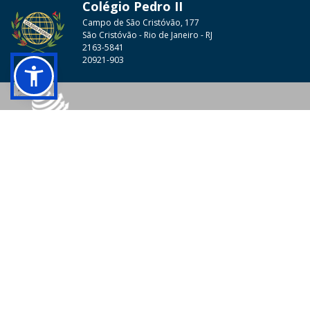
Colégio Pedro II
Campo de São Cristóvão, 177
São Cristóvão - Rio de Janeiro - RJ
2163-5841
20921-903
© 2026 - Colégio Pedro II Todos os direitos reservados.