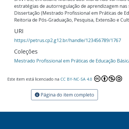
estratégias de autorregulação de aprendizagem nas sé
Dissertação (Mestrado Profissional em Práticas de Ed
Reitoria de Pós-Graduação, Pesquisa, Extensão e Cultu
URI
https://petrus.cp2.g12.br/handle/123456789/1767
Coleções
Mestrado Profissional em Práticas de Educação Básic
Este item está licenciado na
CC BY-NC-SA 4.0
Página do item completo