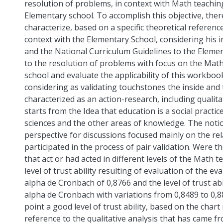
resolution of problems, in context with Math teaching
Elementary school. To accomplish this objective, ther
characterize, based on a specific theoretical referenc
context with the Elementary School, considering his i
and the National Curriculum Guidelines to the Eleme
to the resolution of problems with focus on the Mat
school and evaluate the applicability of this workboo
considering as validating touchstones the inside and 
characterized as an action-research, including qualitat
starts from the Idea that education is a social practi
sciences and the other areas of knowledge. The notio
perspective for discussions focused mainly on the rel
participated in the process of pair validation. Were t
that act or had acted in different levels of the Math 
level of trust ability resulting of evaluation of the e
alpha de Cronbach of 0,8766 and the level of trust ab
alpha de Cronbach with variations from 0,8489 to 0
point a good level of trust ability, based on the cha
reference to the qualitative analysis that has came 