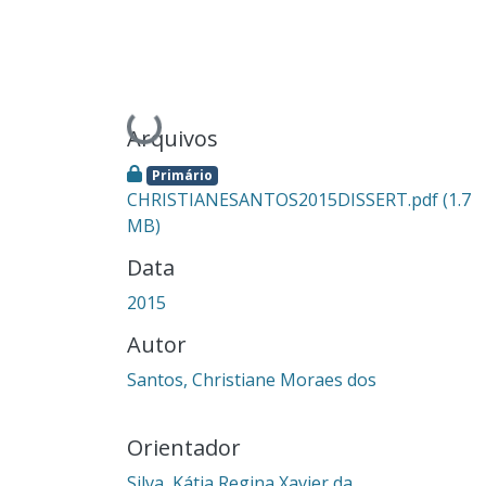
Carregando...
Arquivos
Primário
CHRISTIANESANTOS2015DISSERT.pdf
(1.7
MB)
Data
2015
Autor
Santos, Christiane Moraes dos
Orientador
Silva, Kátia Regina Xavier da