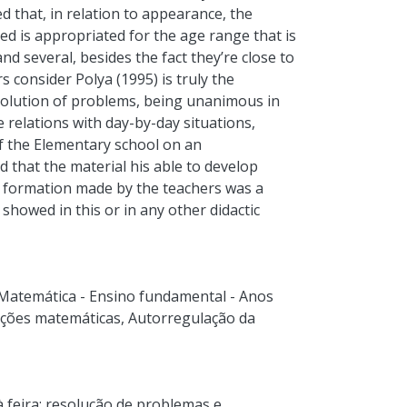
d that, in relation to appearance, the
ed is appropriated for the age range that is
and several, besides the fact they’re close to
s consider Polya (1995) is truly the
esolution of problems, being unanimous in
 relations with day-by-day situations,
f the Elementary school on an
ed that the material his able to develop
e formation made by the teachers was a
showed in this or in any other didactic
Matemática - Ensino fundamental - Anos
ções matemáticas
,
Autorregulação da
 feira: resolução de problemas e