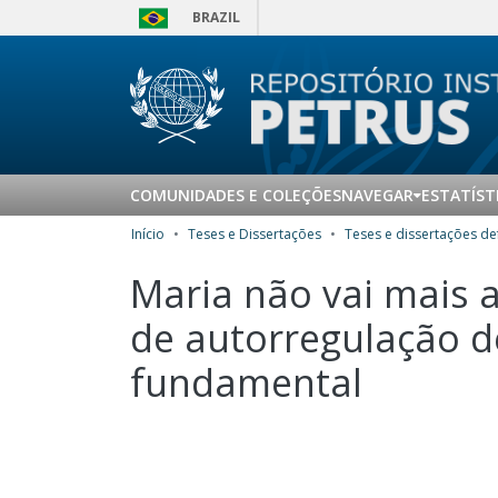
BRAZIL
COMUNIDADES E COLEÇÕES
NAVEGAR
ESTATÍST
Início
Teses e Dissertações
Maria não vai mais a
de autorregulação d
fundamental