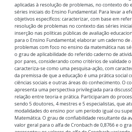
aplicadas à resolução de problemas, no contexto do 
séries iniciais do Ensino Fundamental. Para levar a ef
objetivos específicos: caracterizar, com base em refer
resolução de problemas no contexto das séries inici
inserção nas políticas públicas de avaliação educaci
para o Ensino Fundamental; elaborar um caderno de a
problemas com foco no ensino da matemática nas séri
o grau de aplicabilidade do referido caderno de ativ
por pares, considerando como critérios de validade o
caracteriza-se como uma pesquisa-ação, com caracterís
da premissa de que a educação é uma prática social c
ciências sociais e outras áreas do conhecimento. O co
apresenta uma perspectiva privilegiada para discussõe
relação entre teoria e prática. Participaram do proce
sendo 5 doutores, 4 mestres e 5 especialistas, que a
modalidades do ensino por um período igual ou superi
Matemática. O grau de confiabilidade resultante da 
valor geral para o alfa de Cronbach de 0,8766 e o gr