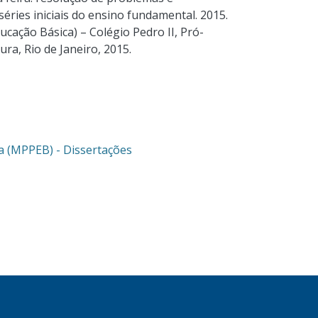
ries iniciais do ensino fundamental. 2015.
ucação Básica) – Colégio Pedro II, Pró-
ra, Rio de Janeiro, 2015.
a (MPPEB) - Dissertações