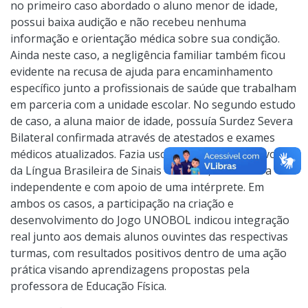
no primeiro caso abordado o aluno menor de idade,
possui baixa audição e não recebeu nenhuma
informação e orientação médica sobre sua condição.
Ainda neste caso, a negligência familiar também ficou
evidente na recusa de ajuda para encaminhamento
específico junto a profissionais de saúde que trabalham
em parceria com a unidade escolar. No segundo estudo
de caso, a aluna maior de idade, possuía Surdez Severa
Bilateral confirmada através de atestados e exames
médicos atualizados. Fazia uso de aparelho Auditivo e
da Língua Brasileira de Sinais - LIBRAS, de maneira
independente e com apoio de uma intérprete. Em
ambos os casos, a participação na criação e
desenvolvimento do Jogo UNOBOL indicou integração
real junto aos demais alunos ouvintes das respectivas
turmas, com resultados positivos dentro de uma ação
prática visando aprendizagens propostas pela
professora de Educação Física.