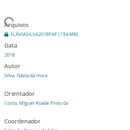
ando...
Arquivos
FLÁVIASILVA2018PAF
(1.94 MB)
Data
2018.
Autor
Silva, Flávia da Hora
Orientador
Costa, Miguel Ataíde Pinto da
Coordenador