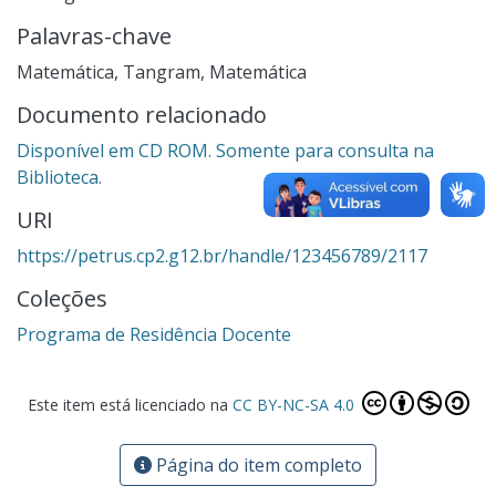
Palavras-chave
Matemática
,
Tangram
,
Matemática
Documento relacionado
Disponível em CD ROM. Somente para consulta na
Biblioteca.
URI
https://petrus.cp2.g12.br/handle/123456789/2117
Coleções
Programa de Residência Docente
Este item está licenciado na
CC BY-NC-SA 4.0
Página do item completo