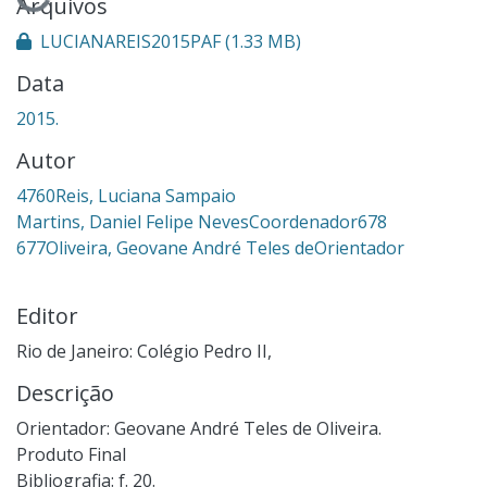
Carregando...
Arquivos
LUCIANAREIS2015PAF
(1.33 MB)
Data
2015.
Autor
4760Reis, Luciana Sampaio
Martins, Daniel Felipe NevesCoordenador678
677Oliveira, Geovane André Teles deOrientador
Editor
Rio de Janeiro: Colégio Pedro II,
Descrição
Orientador: Geovane André Teles de Oliveira.
Produto Final
Bibliografia: f. 20.