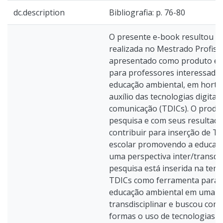
dc.description
Bibliografia: p. 76-80
O presente e-book resultou d
realizada no Mestrado Profiss
apresentado como produto edu
para professores interessado
educação ambiental, em horta
auxílio das tecnologias digitai
comunicação (TDICs). O produt
pesquisa e com seus resultad
contribuir para inserção de T
escolar promovendo a educaç
uma perspectiva inter/transdis
pesquisa está inserida na temá
TDICs como ferramenta para 
educação ambiental em uma p
transdisciplinar e buscou com
formas o uso de tecnologias d