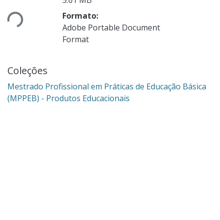
rregando...
Formato:
Adobe Portable Document
Format
Coleções
Mestrado Profissional em Práticas de Educação Básica
(MPPEB) - Produtos Educacionais