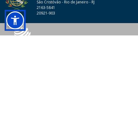
São Cristóvão - Rio de Janeiro - RJ
2163-5841
20921-903
© 2026 - Colégio Pedro II Todos os direitos reservados.