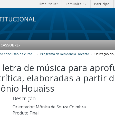
Simplifique!
Comunica BR
Participe
ICAS
SOBRE
Trabalhos de conclusão de curso de Especialização
Programa de Residência Docente
o letra de música para apr
crítica, elaboradas a partir
tônio Houaiss
Descrição
Orientador: Mônica de Souza Coimbra.
Produto Final