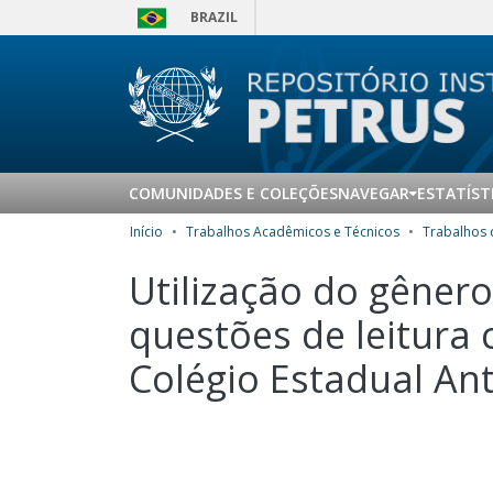
BRAZIL
COMUNIDADES E COLEÇÕES
NAVEGAR
ESTATÍST
Início
Trabalhos Acadêmicos e Técnicos
Utilização do gêner
questões de leitura 
Colégio Estadual An