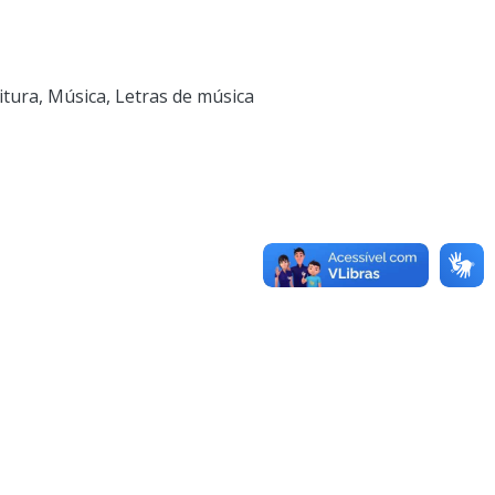
itura
,
Música
,
Letras de música