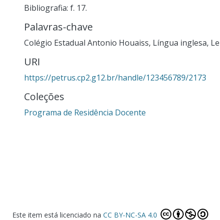
Bibliografia: f. 17.
Palavras-chave
Colégio Estadual Antonio Houaiss
,
Língua inglesa
,
Le
URI
https://petrus.cp2.g12.br/handle/123456789/2173
Coleções
Programa de Residência Docente
Este item está licenciado na
CC BY-NC-SA 4.0