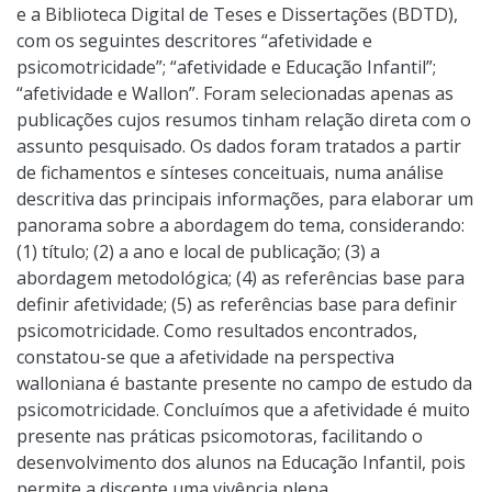
e a Biblioteca Digital de Teses e Dissertações (BDTD),
com os seguintes descritores “afetividade e
psicomotricidade”; “afetividade e Educação Infantil”;
“afetividade e Wallon”. Foram selecionadas apenas as
publicações cujos resumos tinham relação direta com o
assunto pesquisado. Os dados foram tratados a partir
de fichamentos e sínteses conceituais, numa análise
descritiva das principais informações, para elaborar um
panorama sobre a abordagem do tema, considerando:
(1) título; (2) a ano e local de publicação; (3) a
abordagem metodológica; (4) as referências base para
definir afetividade; (5) as referências base para definir
psicomotricidade. Como resultados encontrados,
constatou-se que a afetividade na perspectiva
walloniana é bastante presente no campo de estudo da
psicomotricidade. Concluímos que a afetividade é muito
presente nas práticas psicomotoras, facilitando o
desenvolvimento dos alunos na Educação Infantil, pois
permite a discente uma vivência plena.