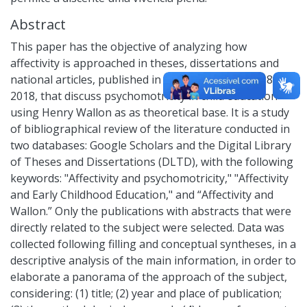
Abstract
This paper has the objective of analyzing how
affectivity is approached in theses, dissertations and
national articles, published in the period from 2008 to
2018, that discuss psychomotricity in child education
using Henry Wallon as as theoretical base. It is a study
of bibliographical review of the literature conducted in
two databases: Google Scholars and the Digital Library
of Theses and Dissertations (DLTD), with the following
keywords: "Affectivity and psychomotricity," "Affectivity
and Early Childhood Education," and “Affectivity and
Wallon.” Only the publications with abstracts that were
directly related to the subject were selected. Data was
collected following filling and conceptual syntheses, in a
descriptive analysis of the main information, in order to
elaborate a panorama of the approach of the subject,
considering: (1) title; (2) year and place of publication;