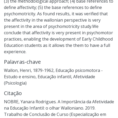
(3) the methodological approach; (4) base references to
define affectivity; (5) the base references to define
psychomotricity. As found results, it was verified that
the affectivity in the wallonian perspective is very
present in the area of psychomotricity study.We
conclude that affectivity is very present in psychomotor
practices, enabling the development of Early Childhood
Education students as it allows the them to have a full
experience.
Palavras-chave
Wallon, Henri, 1879-1962
,
Educação psicomotora -
Estudo e ensino
,
Educação infantil
,
Afetividade
(Psicologia)
Citação
NOBRE, Yanara Rodrigues. A Importância da Afetividade
na Educação Infantil: o olhar Walloniano. 2019.
Trabalho de Conclusão de Curso (Especialização em