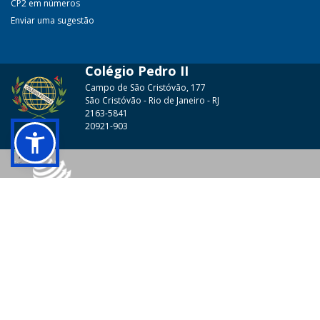
CP2 em números
Enviar uma sugestão
Colégio Pedro II
Campo de São Cristóvão, 177
São Cristóvão - Rio de Janeiro - RJ
2163-5841
20921-903
© 2026 - Colégio Pedro II Todos os direitos reservados.