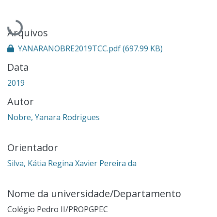
Carregando...
Arquivos
YANARANOBRE2019TCC.pdf
(697.99 KB)
Data
2019
Autor
Nobre, Yanara Rodrigues
Orientador
Silva, Kátia Regina Xavier Pereira da
Nome da universidade/Departamento
Colégio Pedro II/PROPGPEC