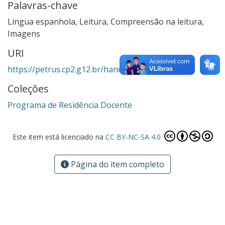
Palavras-chave
Língua espanhola
,
Leitura
,
Compreensão na leitura
,
Imagens
URI
https://petrus.cp2.g12.br/handle/123456789/2161
Coleções
Programa de Residência Docente
Este item está licenciado na
CC BY-NC-SA 4.0
Página do item completo