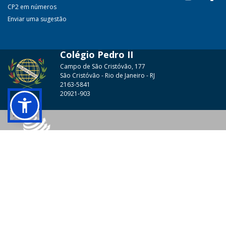
CP2 em números
Enviar uma sugestão
Colégio Pedro II
Campo de São Cristóvão, 177
São Cristóvão - Rio de Janeiro - RJ
2163-5841
20921-903
© 2026 - Colégio Pedro II Todos os direitos reservados.