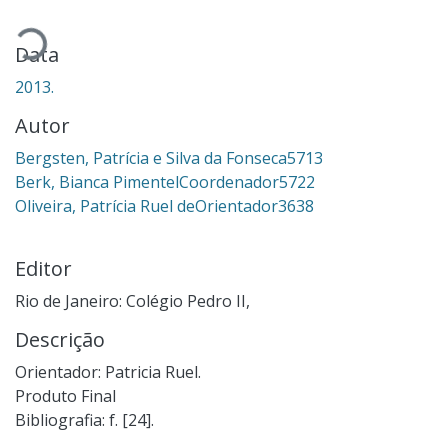
egando...
Data
2013.
Autor
Bergsten, Patrícia e Silva da Fonseca5713
Berk, Bianca PimentelCoordenador5722
Oliveira, Patrícia Ruel deOrientador3638
Editor
Rio de Janeiro: Colégio Pedro II,
Descrição
Orientador: Patricia Ruel.
Produto Final
Bibliografia: f. [24].