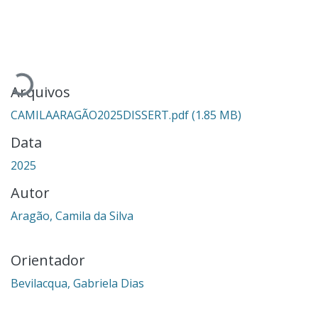
Carregando...
Arquivos
CAMILAARAGÃO2025DISSERT.pdf
(1.85 MB)
Data
2025
Autor
Aragão, Camila da Silva
Orientador
Bevilacqua, Gabriela Dias