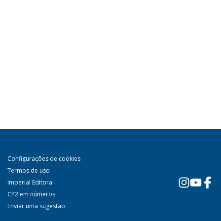
Configurações de cookies
Termos de uso
Imperial Editora
CP2 em números
Enviar uma sugestão