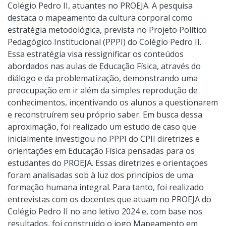
Colégio Pedro II, atuantes no PROEJA. A pesquisa
destaca o mapeamento da cultura corporal como
estratégia metodológica, prevista no Projeto Político
Pedagógico Institucional (PPPI) do Colégio Pedro II.
Essa estratégia visa ressignificar os conteúdos
abordados nas aulas de Educação Física, através do
diálogo e da problematização, demonstrando uma
preocupação em ir além da simples reprodução de
conhecimentos, incentivando os alunos a questionarem
e reconstruírem seu próprio saber. Em busca dessa
aproximação, foi realizado um estudo de caso que
inicialmente investigou no PPPI do CPII diretrizes e
orientações em Educação Física pensadas para os
estudantes do PROEJA. Essas diretrizes e orientaçoes
foram analisadas sob à luz dos princípios de uma
formação humana integral. Para tanto, foi realizado
entrevistas com os docentes que atuam no PROEJA do
Colégio Pedro II no ano letivo 2024 e, com base nos
resultados, foi construído o jogo Mapeamento em