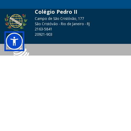
Colégio Pedro II
Campo de São Cristóvão, 177
São Cristóvão - Rio de Janeiro - RJ
2163-5841
20921-903
© 2026 - Colégio Pedro II Todos os direitos reservados.