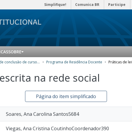
Simplifique!
Comunica BR
Participe
ICAS
SOBRE
Trabalhos de conclusão de curso de Especialização
Programa de Residência Docente
 escrita na rede social
Página do item simplificado
Soares, Ana Carolina Santos5684
Viegas, Ana Cristina CoutinhoCoordenador390