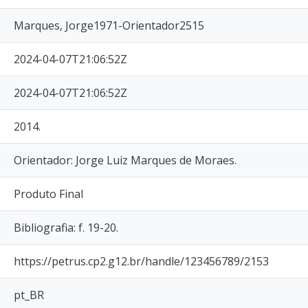
Marques, Jorge1971-Orientador2515
2024-04-07T21:06:52Z
2024-04-07T21:06:52Z
2014.
Orientador: Jorge Luiz Marques de Moraes.
Produto Final
Bibliografia: f. 19-20.
https://petrus.cp2.g12.br/handle/123456789/2153
pt_BR