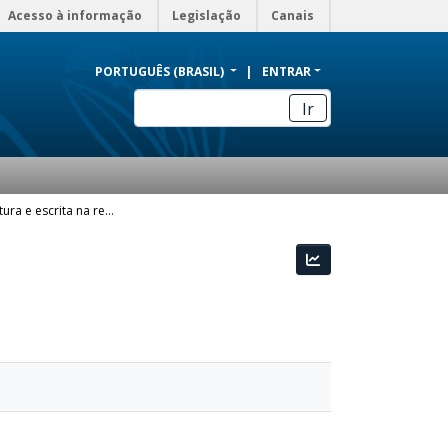
Acesso à informação
Legislação
Canais
PORTUGUÊS (BRASIL)
ENTRAR
Ir
Práticas de leitura e escrita na rede social
Estatísticas