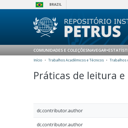
BRAZIL
COMUNIDADES E COLEÇÕES
NAVEGAR
ESTATÍST
Início
Trabalhos Acadêmicos e Técnicos
Práticas de leitura e
dc.contributor.author
dc.contributor.author