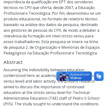
importância da qualificação em EPT dos servidores
técnicos no CPII que oferta, desde 2007, a Educação
Profissional e Tecnológica. Por fim, desenvolveu-se um
produto educacional, no formato de relatório técnico
baseado na análise dos dados da pesquisa, destinado
aos gestores de pessoas do CPII, de modo a debater a
relevância da formação em nível stricto sensu para
esses trabalhadores. Esta pesquisa se insere na linha
de pesquisa 2, de Organização e Memórias de Espaços
Pedagógicos na Educação Profissional e Tecnológica.
Abstract
Assuming the indivisibility between education
(understood here as academy training at the stricto
sensu level) and labor activity, the present research
aimed to discuss the importance of continued
education at the stricto sensu level for Technical
Administrative Education (TAE) staff of Pedro II School
(PIIS). The study sought to understand the conditions