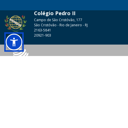
Colégio Pedro II
Campo de São Cristóvão, 177
São Cristóvão - Rio de Janeiro - RJ
2163-5841
20921-903
© 2026 - Colégio Pedro II Todos os direitos reservados.