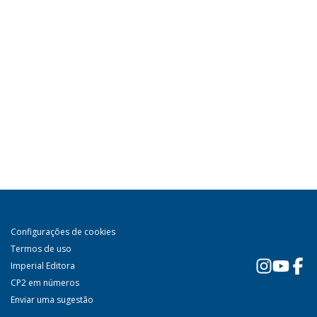
Configurações de cookies
Termos de uso
Imperial Editora
CP2 em números
Enviar uma sugestão