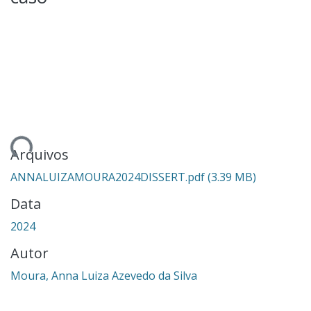
gando...
Arquivos
ANNALUIZAMOURA2024DISSERT.pdf
(3.39 MB)
Data
2024
Autor
Moura, Anna Luiza Azevedo da Silva