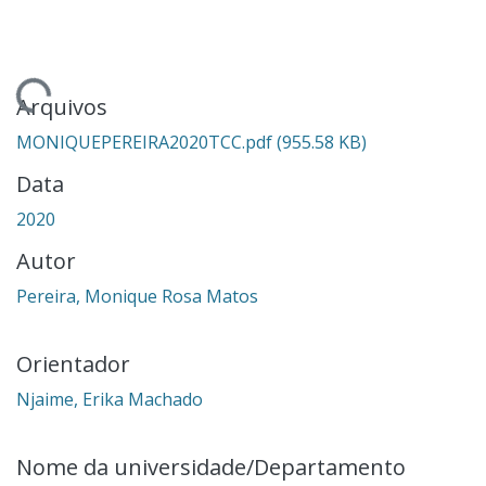
ndo...
Arquivos
MONIQUEPEREIRA2020TCC.pdf
(955.58 KB)
Data
2020
Autor
Pereira, Monique Rosa Matos
Orientador
Njaime, Erika Machado
Nome da universidade/Departamento