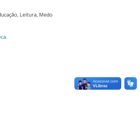
ducação
,
Leitura
,
Medo
ca.