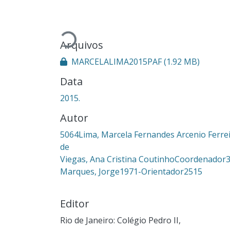
Carregando...
Arquivos
MARCELALIMA2015PAF
(1.92 MB)
Data
2015.
Autor
5064Lima, Marcela Fernandes Arcenio Ferre
de
Viegas, Ana Cristina CoutinhoCoordenador
Marques, Jorge1971-Orientador2515
Editor
Rio de Janeiro: Colégio Pedro II,