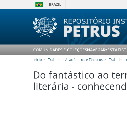
BRAZIL
COMUNIDADES E COLEÇÕES
NAVEGAR
ESTATÍST
Início
Trabalhos Acadêmicos e Técnicos
Do fantástico ao ter
literária - conhecen