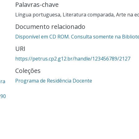
Palavras-chave
Língua portuguesa
,
Literatura comparada
,
Arte na e
Documento relacionado
Disponível em CD ROM. Consulta somente na Bibliote
URI
https://petrus.cp2.g12.br/handle/123456789/2127
Coleções
Programa de Residência Docente
ira
390