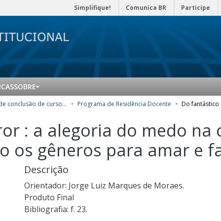
Simplifique!
Comunica BR
Participe
ICAS
SOBRE
Trabalhos de conclusão de curso de Especialização
Programa de Residência Docente
ror : a alegoria do medo na
do os gêneros para amar e fa
Descrição
Orientador: Jorge Luiz Marques de Moraes.
Produto Final
Bibliografia: f. 23.