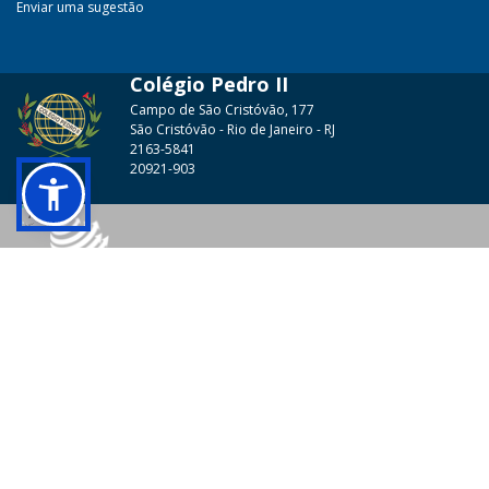
Enviar uma sugestão
Colégio Pedro II
Campo de São Cristóvão, 177
São Cristóvão - Rio de Janeiro - RJ
2163-5841
20921-903
© 2026 - Colégio Pedro II Todos os direitos reservados.