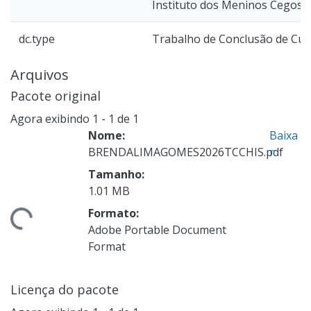
Instituto dos Meninos Cegos (
dc.type
Trabalho de Conclusão de Cur
Arquivos
Pacote original
Agora exibindo
1 - 1 de 1
Nome:
Baixa
BRENDALIMAGOMES2026TCCHIS.pdf
r
Tamanho:
1.01 MB
ndo...
Formato:
Adobe Portable Document
Format
Licença do pacote