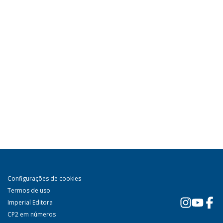
Configurações de cookies
Termos de uso
Imperial Editora
CP2 em números