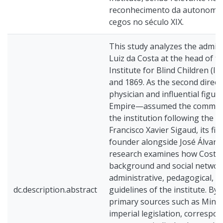
reconhecimento da autonomia 
cegos no século XIX.
This study analyzes the admini
Luiz da Costa at the head of t
Institute for Blind Children (
and 1869. As the second direc
physician and influential figure
Empire—assumed the commit
the institution following the d
Francisco Xavier Sigaud, its fir
founder alongside José Álvare
research examines how Costa’
background and social network
administrative, pedagogical, a
dc.description.abstract
guidelines of the institute. By
primary sources such as Minist
imperial legislation, correspo