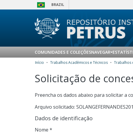
BRAZIL
COMUNIDADES E COLEÇÕES
NAVEGAR
ESTATÍST
Início
Trabalhos Acadêmicos e Técnicos
Solicitação de conc
Preencha os dados abaixo para solicitar a 
Arquivo solicitado: SOLANGEFERNANDES20
Dados de identificação
Nome *