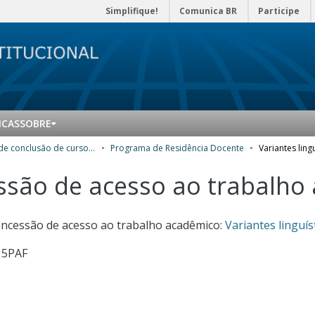
Simplifique!
Comunica BR
Participe
ICAS
SOBRE
Trabalhos de conclusão de curso de Especialização
Programa de Residência Docente
essão de acesso ao trabalho
concessão de acesso ao trabalho acadêmico:
Variantes linguíst
15PAF