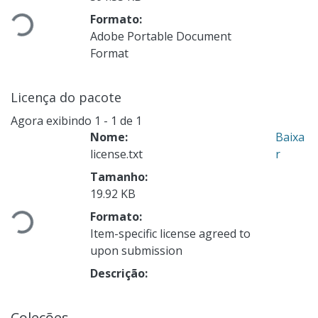
Carregando...
Formato:
Adobe Portable Document
Format
Licença do pacote
Agora exibindo
1 - 1 de 1
Nome:
Baixa
license.txt
r
Tamanho:
Carregando...
19.92 KB
Formato:
Item-specific license agreed to
upon submission
Descrição:
Coleções