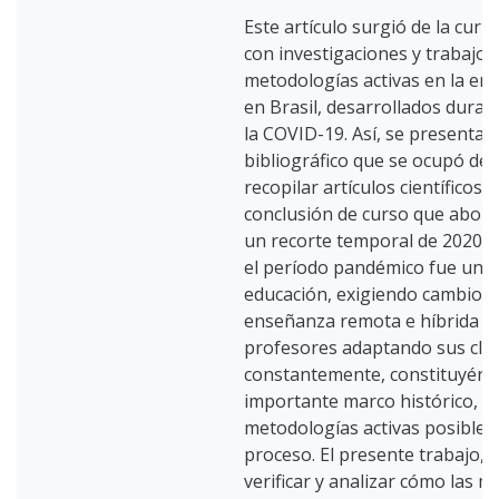
Este artículo surgió de la curi
con investigaciones y trabajos
metodologías activas en la en
en Brasil, desarrollados duran
la COVID-19. Así, se presenta 
bibliográfico que se ocupó de i
recopilar artículos científicos 
conclusión de curso que abord
un recorte temporal de 2020 a
el período pandémico fue un d
educación, exigiendo cambios a
enseñanza remota e híbrida y 
profesores adaptando sus cla
constantemente, constituyénd
importante marco histórico, si
metodologías activas posibles 
proceso. El presente trabajo, 
verificar y analizar cómo las m