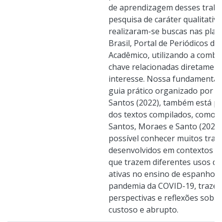
de aprendizagem desses traba
pesquisa de caráter qualitativo
realizaram-se buscas nas pla
Brasil, Portal de Periódicos d
Acadêmico, utilizando a combi
chave relacionadas diretamen
interesse. Nossa fundamentaçã
guia prático organizado por Lu
Santos (2022), também está p
dos textos compilados, como o
Santos, Moraes e Santo (2023)
possível conhecer muitos tra
desenvolvidos em contextos de
que trazem diferentes usos d
ativas no ensino de espanhol 
pandemia da COVID-19, trazen
perspectivas e reflexões sob
custoso e abrupto.