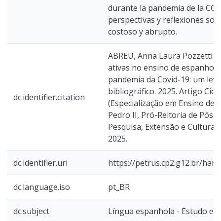
durante la pandemia de la CO
perspectivas y reflexiones s
costoso y abrupto.
ABREU, Anna Laura Pozzetti d
ativas no ensino de espanhol 
pandemia da Covid-19: um le
bibliográfico. 2025. Artigo Cien
dc.identifier.citation
(Especialização em Ensino de 
Pedro II, Pró-Reitoria de Pós-
Pesquisa, Extensão e Cultura, 
2025.
dc.identifier.uri
https://petrus.cp2.g12.br/han
dc.language.iso
pt_BR
dc.subject
Língua espanhola - Estudo e 