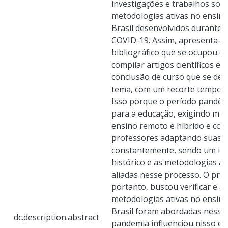
investigações e trabalhos sob
metodologias ativas no ensin
Brasil desenvolvidos durante 
COVID-19. Assim, apresenta-s
bibliográfico que se ocupou de 
compilar artigos científicos e 
conclusão de curso que se de
tema, com um recorte temporal
Isso porque o período pandêmi
para a educação, exigindo mu
ensino remoto e híbrido e com
professores adaptando suas a
constantemente, sendo um im
histórico e as metodologias ati
aliadas nesse processo. O pre
portanto, buscou verificar e a
metodologias ativas no ensin
Brasil foram abordadas nesse 
dc.description.abstract
pandemia influenciou nisso e 