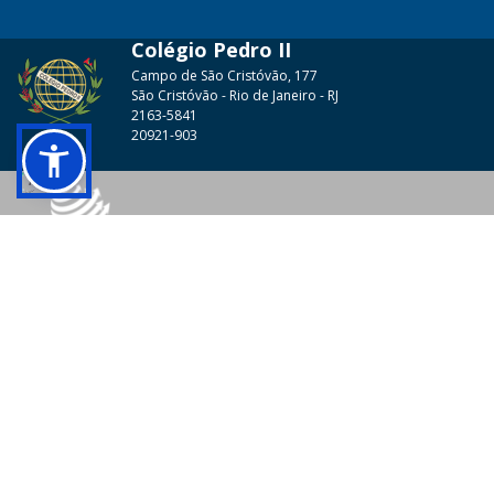
Colégio Pedro II
Campo de São Cristóvão, 177
São Cristóvão - Rio de Janeiro - RJ
2163-5841
20921-903
© 2026 - Colégio Pedro II Todos os direitos reservados.