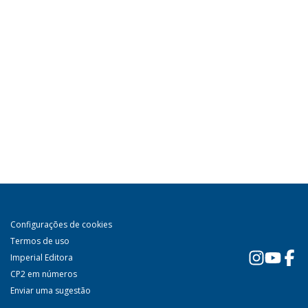
Configurações de cookies
Termos de uso
Imperial Editora
CP2 em números
Enviar uma sugestão