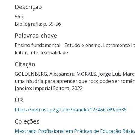
Descrição
56 p.
Bibliografia: p. 55-56
Palavras-chave
Ensino fundamental - Estudo e ensino
,
Letramento li
leitor
,
Intertextualidade
Citação
GOLDENBERG, Alessandra; MORAES, Jorge Luiz Marqu
uma história para aprender que rock pode ser românti
Janeiro: Imperial Editora, 2022.
URI
https://petrus.cp2.g12.br/handle/123456789/2636
Coleções
Mestrado Profissional em Práticas de Educação Bási