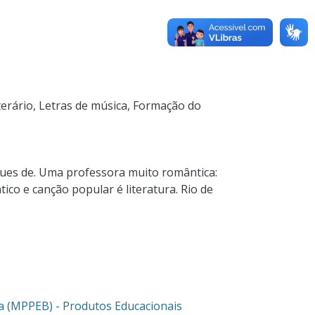
terário
,
Letras de música
,
Formação do
es de. Uma professora muito romântica:
co e canção popular é literatura. Rio de
ca (MPPEB) - Produtos Educacionais