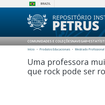
BRAZIL
COMUNIDADES E COLEÇÕES
NAVEGAR
ESTATÍST
Início
Produtos Educacionais
Uma professora muit
que rock pode ser ro