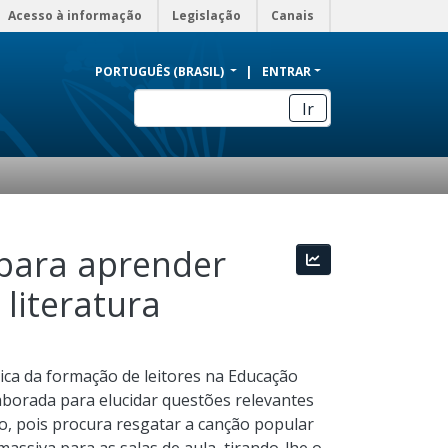
Acesso à informação
Legislação
Canais
PORTUGUÊS (BRASIL)
ENTRAR
Ir
 para aprender
Estatísticas
literatura
ica da formação de leitores na Educação
aborada para elucidar questões relevantes
o, pois procura resgatar a canção popular