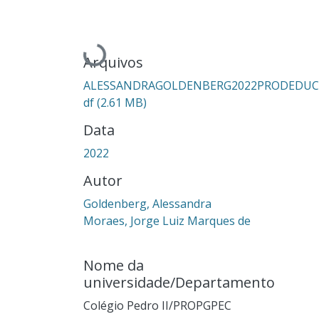
Carregando...
Arquivos
ALESSANDRAGOLDENBERG2022PRODEDUC
df
(2.61 MB)
Data
2022
Autor
Goldenberg, Alessandra
Moraes, Jorge Luiz Marques de
Nome da
universidade/Departamento
Colégio Pedro II/PROPGPEC