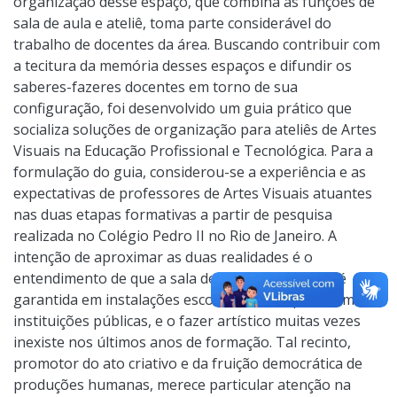
organização desse espaço, que combina as funções de
sala de aula e ateliê, toma parte considerável do
trabalho de docentes da área. Buscando contribuir com
a tecitura da memória desses espaços e difundir os
saberes-fazeres docentes em torno de sua
configuração, foi desenvolvido um guia prático que
socializa soluções de organização para ateliês de Artes
Visuais na Educação Profissional e Tecnológica. Para a
formulação do guia, considerou-se a experiência e as
expectativas de professores de Artes Visuais atuantes
nas duas etapas formativas a partir de pesquisa
realizada no Colégio Pedro II no Rio de Janeiro. A
intenção de aproximar as duas realidades é o
entendimento de que a sala de Artes Visuais não é
garantida em instalações escolares, em especial em
instituições públicas, e o fazer artístico muitas vezes
inexiste nos últimos anos de formação. Tal recinto,
promotor do ato criativo e da fruição democrática de
produções humanas, merece particular atenção na