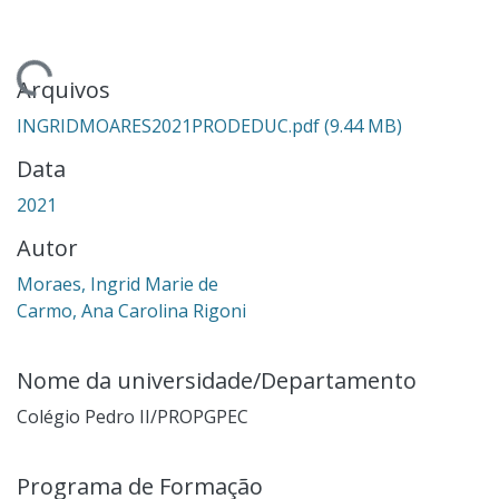
ndo...
Arquivos
INGRIDMOARES2021PRODEDUC.pdf
(9.44 MB)
Data
2021
Autor
Moraes, Ingrid Marie de
Carmo, Ana Carolina Rigoni
Nome da universidade/Departamento
Colégio Pedro II/PROPGPEC
Programa de Formação