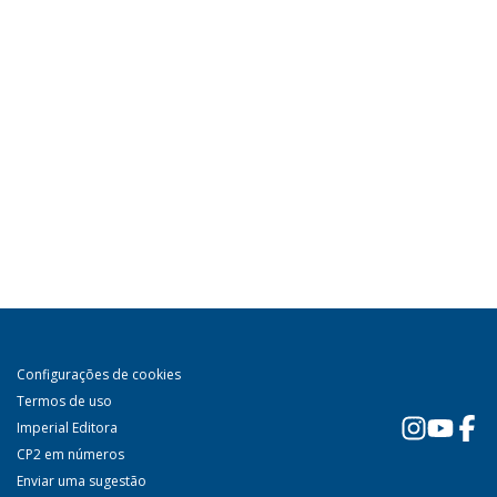
Configurações de cookies
Termos de uso
Imperial Editora
CP2 em números
Enviar uma sugestão