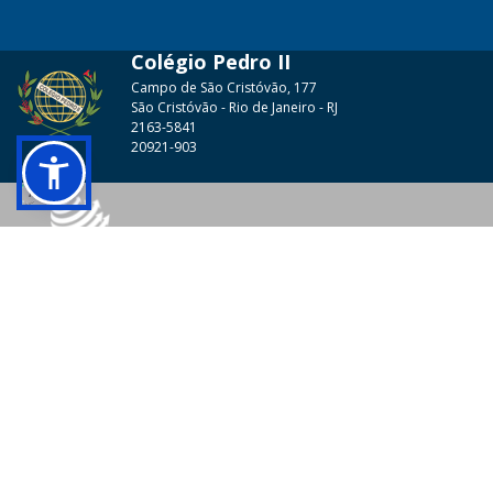
Colégio Pedro II
Campo de São Cristóvão, 177
São Cristóvão - Rio de Janeiro - RJ
2163-5841
20921-903
© 2026 - Colégio Pedro II Todos os direitos reservados.