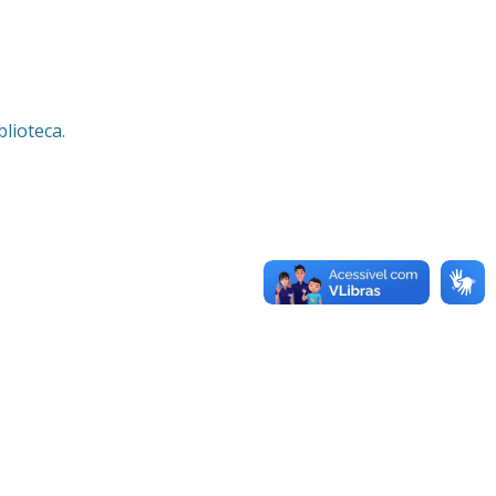
lioteca.