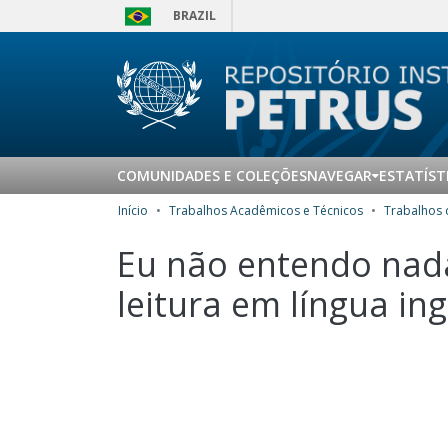
BRAZIL
COMUNIDADES E COLEÇÕES
NAVEGAR
ESTATÍST
Início
Trabalhos Acadêmicos e Técnicos
Eu não entendo nada
leitura em língua in