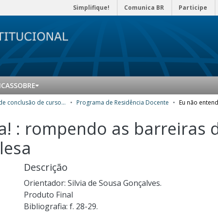
Simplifique!
Comunica BR
Participe
ICAS
SOBRE
Trabalhos de conclusão de curso de Especialização
Programa de Residência Docente
! : rompendo as barreiras 
glesa
Descrição
Orientador: Silvia de Sousa Gonçalves.
Produto Final
Bibliografia: f. 28-29.