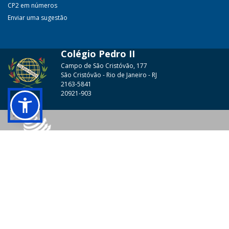
CP2 em números
Enviar uma sugestão
Colégio Pedro II
Campo de São Cristóvão, 177
São Cristóvão - Rio de Janeiro - RJ
2163-5841
20921-903
© 2026 - Colégio Pedro II Todos os direitos reservados.