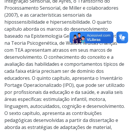
Integração Sensorial, de Ayres, o Transtorno do
Processamento Sensorial, de Miller e colaboradores
(2007), e as características sensoriais da
hipossensibilidade e hipersensibilidade. O quarto
capítulo aborda os marcos do desenvolvimento
baseado na Epistemologia Genética, de Jean Piaget, e
na Teoria Psicogenética, de Wallon. Muitas crianças
com TEA apresentam atrasos em seus marcos de
desenvolvimento. O conhecimento do conceito e a
avaliação das habilidades e comportamentos típicos de
cada faixa etária precisam ser de domínio dos
educadores. O quinto capítulo, apresenta o Inventário
Portage Operacionalizado (IPO), que pode ser utilizado
por profissionais da educação e da saúde, e avalia seis
áreas específicas: estimulação infantil, motora,
linguagem, autocuidados, cognição e desenvolvimento.
O sexto capítulo, apresenta as contribuições
pedagógicas desenvolvidas a partir da dissertação e
aborda as estratégias de adaptações de material,