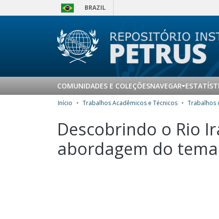
BRAZIL
COMUNIDADES E COLEÇÕES
NAVEGAR
ESTATÍST
Início
Trabalhos Acadêmicos e Técnicos
Descobrindo o Rio Ir
abordagem do tema