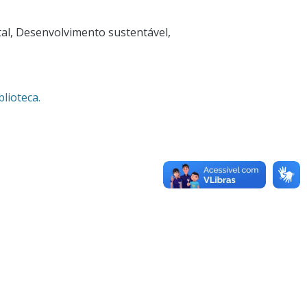
al
,
Desenvolvimento sustentável
,
lioteca.