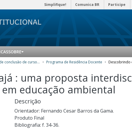
Simplifique!
Comunica BR
Participe
ICAS
SOBRE
Trabalhos de conclusão de curso de Especialização
Programa de Residência Docente
ajá : uma proposta interdisc
 em educação ambiental
Descrição
Orientador: Fernando Cesar Barros da Gama.
Produto Final
Bibliografia: f. 34-36.