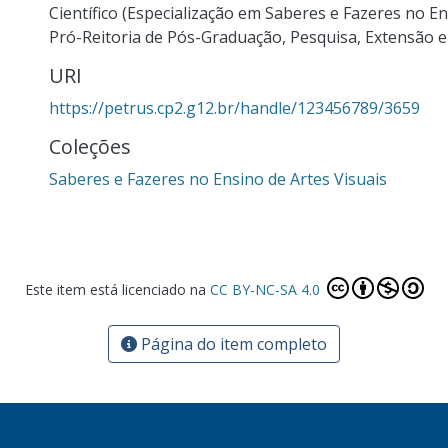
Científico (Especialização em Saberes e Fazeres no Ens
Pró-Reitoria de Pós-Graduação, Pesquisa, Extensão e C
URI
https://petrus.cp2.g12.br/handle/123456789/3659
Coleções
Saberes e Fazeres no Ensino de Artes Visuais
Este item está licenciado na
CC BY-NC-SA 4.0
Página do item completo