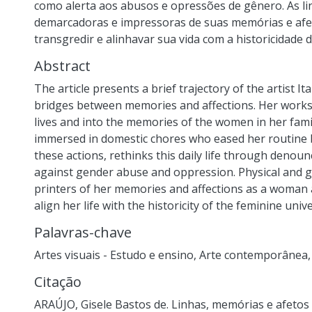
como alerta aos abusos e opressões de gênero. As lin
demarcadoras e impressoras de suas memórias e afet
transgredir e alinhavar sua vida com a historicidade 
Abstract
The article presents a brief trajectory of the artist 
bridges between memories and affections. Her works
lives and into the memories of the women in her fami
immersed in domestic chores who eased her routine b
these actions, rethinks this daily life through denou
against gender abuse and oppression. Physical and g
printers of her memories and affections as a woman a
align her life with the historicity of the feminine univ
Palavras-chave
Artes visuais - Estudo e ensino
,
Arte contemporânea
Citação
ARAÚJO, Gisele Bastos de. Linhas, memórias e afetos 