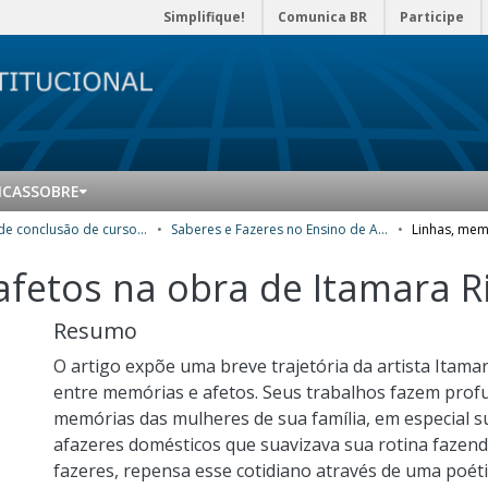
Simplifique!
Comunica BR
Participe
ICAS
SOBRE
Trabalhos de conclusão de curso de Especialização
Saberes e Fazeres no Ensino de Artes Visuais
afetos na obra de Itamara R
Resumo
O artigo expõe uma breve trajetória da artista Itamar
entre memórias e afetos. Seus trabalhos fazem profu
memórias das mulheres de sua família, em especial 
afazeres domésticos que suavizava sua rotina fazend
fazeres, repensa esse cotidiano através de uma poéti