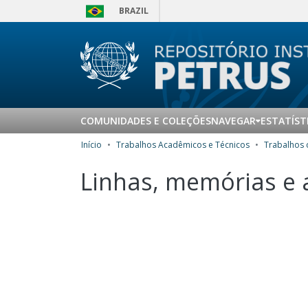
BRAZIL
COMUNIDADES E COLEÇÕES
NAVEGAR
ESTATÍST
Início
Trabalhos Acadêmicos e Técnicos
Linhas, memórias e 