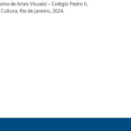
ino de Artes Visuais) – Colégio Pedro II,
ultura, Rio de Janeiro, 2024.