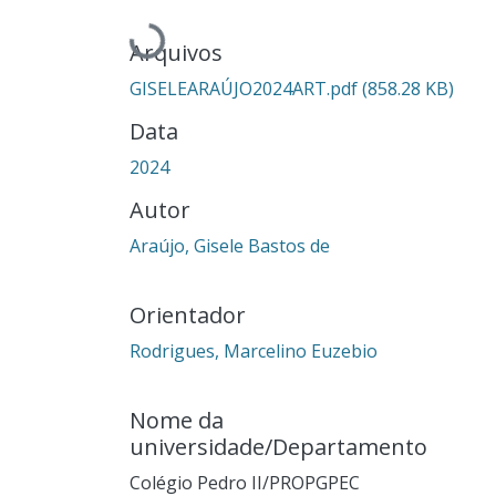
Carregando...
Arquivos
GISELEARAÚJO2024ART.pdf
(858.28 KB)
Data
2024
Autor
Araújo, Gisele Bastos de
Orientador
Rodrigues, Marcelino Euzebio
Nome da
universidade/Departamento
Colégio Pedro II/PROPGPEC