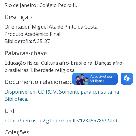
Rio de Janeiro : Colégio Pedro II,
Descrição
Orientador: Miguel Ataíde Pinto da Costa.
Produto Acadêmico Final
Bibliografia: f. 35-37.
Palavras-chave
Educação física
,
Cultura afro-brasileira
,
Danças afro-
brasileiras
,
Liberdade religiosa
Documento relacionado
Disponível em CD ROM. Somente para consulta na
Biblioteca.
URI
https://petrus.cp2.g12.br/handle/123456789/2479
Coleções