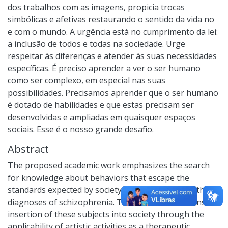
dos trabalhos com as imagens, propicia trocas
simbólicas e afetivas restaurando o sentido da vida no
e com o mundo. A urgência está no cumprimento da lei:
a inclusão de todos e todas na sociedade. Urge
respeitar às diferenças e atender às suas necessidades
específicas. É preciso aprender a ver o ser humano
como ser complexo, em especial nas suas
possibilidades. Precisamos aprender que o ser humano
é dotado de habilidades e que estas precisam ser
desenvolvidas e ampliadas em quaisquer espaços
sociais. Esse é o nosso grande desafio.
Abstract
The proposed academic work emphasizes the search
for knowledge about behaviors that escape the
standards expected by society, especially those with
diagnoses of schizophrenia. The research envisions the
insertion of these subjects into society through the
applicability of artistic activities as a therapeutic