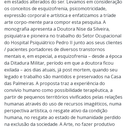
em estados alterados do ser. Levamos em consideração
os conceitos de esquizofrenia, psicomotricidade,
expressão corporal e artística e enfatizamos a tríade
arte corpo-mente para compor esta pesquisa. A
monografia apresenta a Doutora Nise da Silveira,
psiquiatra e pioneira no trabalho do Setor Ocupacional
do Hospital Psiquiátrico Pedro II junto aos seus clientes
/ pacientes portadores de diversos transtornos
mentais e, em especial, a esquizofrenia – desde a época
da Ditadura Militar, período em que a doutora ficou
exilada – aos dias atuais, já post mortem, quando seu
legado e trabalho são mantidos e preservados na Casa
das Palmeiras. A proposta traz a experiência do
convívio humano como possibilidade terapêutica, a
partir de pequenos territórios vivificados pelas relações
humanas através do uso de recursos imagéticos, numa
perspectiva artística, o resgate ativo da condição
humana, no resgate ao estado de humanidade perdido
na exclusão da sociedade. A Arte, no fazer produtivo