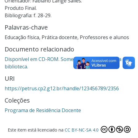
Orientador: Fabiano Lange Salles.
Produto Final.
Bibliografia: f. 28-29.
Palavras-chave
Educação física
,
Prática docente
,
Professores e alunos
Documento relacionado
Disponível em CD-ROM. Somente para consulta na
biblioteca.
URI
https://petrus.cp2.g12.br/handle/123456789/2356
Coleções
Programa de Residência Docente
Este item está licenciado na
CC BY-NC-SA 4.0