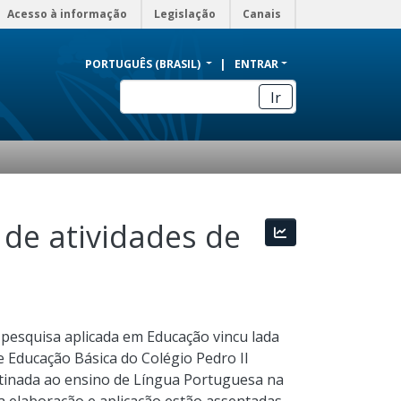
Acesso à informação
Legislação
Canais
PORTUGUÊS (BRASIL)
ENTRAR
Ir
 de atividades de
Estatísticas
pesquisa aplicada em Educação vincu lada
 Educação Básica do Colégio Pedro II
stinada ao ensino de Língua Portuguesa na