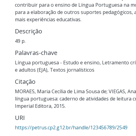
contribuir para o ensino de Língua Portuguesa na mo
para a elaboração de outros suportes pedagógicos, 
mais experiências educativas.
Descrição
49 p.
Palavras-chave
Língua portuguesa - Estudo e ensino
,
Letramento crí
e adultos (EJA)
,
Textos jornalísticos
Citação
MORAES, Maria Cecília de Lima Sousa de; VIEGAS, Ana 
língua portuguesa: caderno de atividades de leitura crí
Imperial Editora, 2015.
URI
https://petrus.cp2.g12.br/handle/123456789/2549