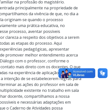
amiliar na profissão do magistério.
 centrada principalmente na propriedade de
mpartilhamos da vivência de que, no dia a
aula originam-se quando o processo
viamente uma prática educativa, no
esse processo, aventar possíveis
r clareza a respeito dos objetivos a serem
todas as etapas do processo. Aqui
experiências pedagógicas, apresentar
 de promover melhor entendimento acerca
 Diálogo com o professor, conforme o
 contato mais direto com os docentes. O que
as na experiência de aplicação das SD. É
 a intenção de se estabelecerem regras para
terminar as ações do professor em sala de
ultiplicidade existente no trabalho em sala
 olhar docente, compartilhamos a nossa
 possíveis e necessárias adaptações em
 que o Caderno de Atividades possa