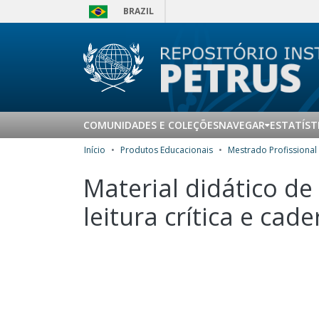
BRAZIL
COMUNIDADES E COLEÇÕES
NAVEGAR
ESTATÍST
Início
Produtos Educacionais
Material didático de
leitura crítica e cad