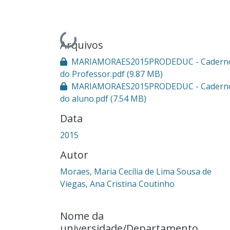
Carregando...
Arquivos
MARIAMORAES2015PRODEDUC - Cadern
do Professor.pdf
(9.87 MB)
MARIAMORAES2015PRODEDUC - Cadern
do aluno.pdf
(7.54 MB)
Data
2015
Autor
Moraes, Maria Cecília de Lima Sousa de
Viegas, Ana Cristina Coutinho
Nome da
universidade/Departamento