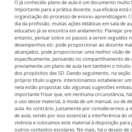
O já conhecido plano de aula é um documento muito f
Importante para a prática docente, sua eficácia está
organização do processo de ensino-aprendizagem. Co
dia da profissão, muitas ações didáticas em sala de 
educativo já se encontra em andamento. Planejar pre
entanto, pensar sobre os passos a serem seguidos n
desempenhos etc. pode proporcionar ao docente maio
alcançados, pode proporcionar uma melhor visão de 
especificamente, pensando no compartilhamento de 
previamente um plano de aula tem também o intuito
dos propósitos das SD. Dando seguimento, na seção
próprio título sugere, intencionamos estabelecer um
nela estão propostas são algumas sugestões embasad
importante frisar que, em nenhuma circunstância, há
o uso desse material, à moda de um manual, ou de de
aula. Ao contrário. Justamente por considerarmos a m
de aula, sendo por isso essencial a interferência do
vivência e colocamos este material à disposição para
outros contextos escolares. No mais, há o desejo de