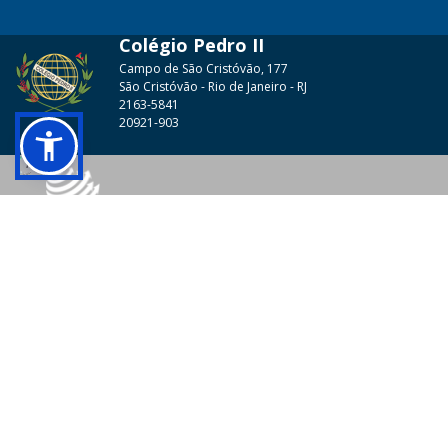
Colégio Pedro II
Campo de São Cristóvão, 177
São Cristóvão - Rio de Janeiro - RJ
2163-5841
20921-903
© 2026 - Colégio Pedro II Todos os direitos reservados.