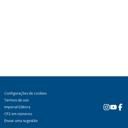
Configurações de cookies
Termos de uso
Imperial Editora
CP2 em números
Enviar uma sugestão