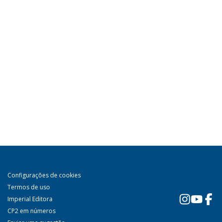
Configurações de cookies
Termos de uso
Imperial Editora
CP2 em números