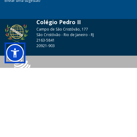
Enviar uma sugestão
Colégio Pedro II
Campo de São Cristóvão, 177
São Cristóvão - Rio de Janeiro - RJ
2163-5841
20921-903
© 2026 - Colégio Pedro II Todos os direitos reservados.