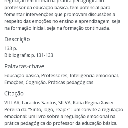
regulação emocional na prática pedagógica do
professor da educação básica, tem potencial para
fomentar intervenções que promovam discussões a
respeito das emoções no ensino e aprendizagem, seja
na formação inicial, seja na formação continuada.
Descrição
133 p.
Bibliografia: p. 131-133
Palavras-chave
Educação básica
,
Professores
,
Inteligência emocional
,
Emoções
,
Cognição
,
Práticas pedagógicas
Citação
VILLAR, Lara dos Santos; SILVA, Kátia Regina Xavier
Pereira da. “Sinto, logo, reajo?" : um convite à regulação
emocional: um livro sobre a regulação emocional na
prática pedagógica do professor da educação básica.