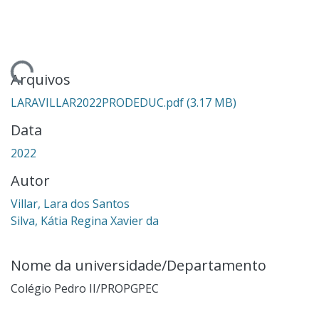
ando...
Arquivos
LARAVILLAR2022PRODEDUC.pdf
(3.17 MB)
Data
2022
Autor
Villar, Lara dos Santos
Silva, Kátia Regina Xavier da
Nome da universidade/Departamento
Colégio Pedro II/PROPGPEC