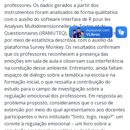
professores. Os dados gerados a partir dos
instrumentos foram analisados de forma qualitativa
com o auxílio do software Interface de R pour les
Analyses Multidimensionnelles de Textes et de
Questionnaires (IRAMUTEQ), e de forma quantitativa
por meio de estatística descritiva, com o auxílio da
plataforma Survey Monkey. Os resultados confirmam
que os professores reconhecem a presença das
emoções em sala de aula e observam sua interferência
na condução desse ambiente. Entretanto, ainda faltam
espaços de diálogo sobre a temática na escola e na
formação inicial, o que ressalta a contribuição do
estudo para o campo de investigação sobre a
regulação emocional dos professores. Em resposta ao
problema proposto, consideramos que o curso de
extensão por meio do qual apresentamos aos docentes
participantes o livro intitulado “Sinto, logo, reajo?”: um
convite à regulação emocional – um livro sobre a