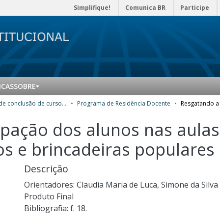
Simplifique!
Comunica BR
Participe
ICAS
SOBRE
Trabalhos de conclusão de curso de Especialização
Programa de Residência Docente
ipação dos alunos nas aula
gos e brincadeiras populares
Descrição
Orientadores: Claudia Maria de Luca, Simone da Silva
Produto Final
Bibliografia: f. 18.