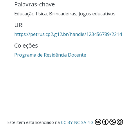
Palavras-chave
Educação física
,
Brincadeiras
,
Jogos educativos
URI
https://petrus.cp2.g12.br/handle/123456789/2214
Coleções
Programa de Residência Docente
r
Este item está licenciado na
CC BY-NC-SA 4.0