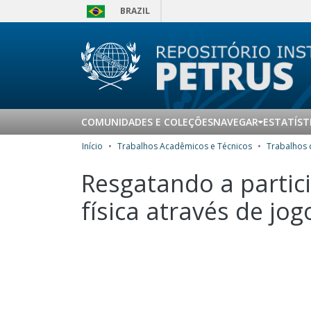
BRAZIL
COMUNIDADES E COLEÇÕES
NAVEGAR
ESTATÍST
Início
Trabalhos Acadêmicos e Técnicos
Resgatando a partic
física através de jo