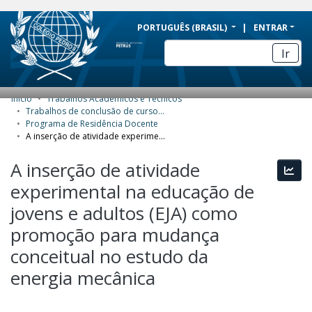
BRAZIL
PORTUGUÊS (BRASIL)
ENTRAR
Simplifique!
Ir
Comunica BR
Participe
Início
Trabalhos Acadêmicos e Técnicos
COMUNIDADES E COLEÇÕES
Acesso à informação
Trabalhos de conclusão de curso de Especialização
Programa de Residência Docente
Legislação
NAVEGAR
A inserção de atividade experimental na educação de jovens e adultos (EJA) como promoção para mudança conceitual no estudo da energia mecânica
Canais
ESTATÍSTICAS
A inserção de atividade
Esta
experimental na educação de
SOBRE
jovens e adultos (EJA) como
promoção para mudança
conceitual no estudo da
energia mecânica