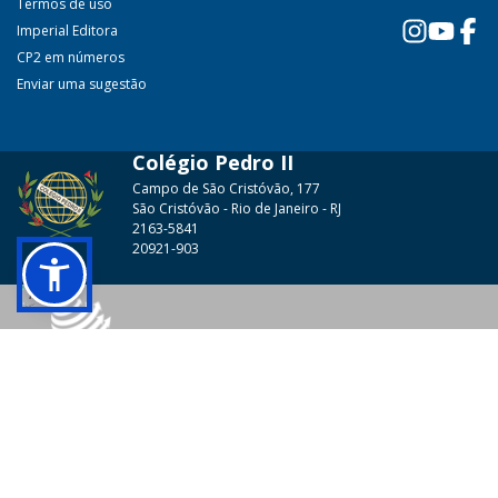
Termos de uso
Imperial Editora
CP2 em números
Enviar uma sugestão
Colégio Pedro II
Campo de São Cristóvão, 177
São Cristóvão - Rio de Janeiro - RJ
2163-5841
20921-903
© 2026 - Colégio Pedro II Todos os direitos reservados.