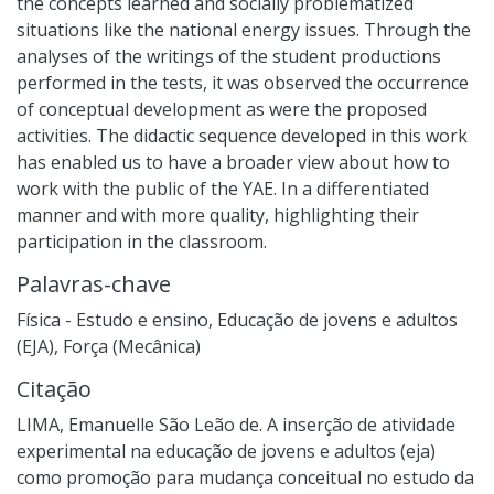
the concepts learned and socially problematized
situations like the national energy issues. Through the
analyses of the writings of the student productions
performed in the tests, it was observed the occurrence
of conceptual development as were the proposed
activities. The didactic sequence developed in this work
has enabled us to have a broader view about how to
work with the public of the YAE. In a differentiated
manner and with more quality, highlighting their
participation in the classroom.
Palavras-chave
Física - Estudo e ensino
,
Educação de jovens e adultos
(EJA)
,
Força (Mecânica)
Citação
LIMA, Emanuelle São Leão de. A inserção de atividade
experimental na educação de jovens e adultos (eja)
como promoção para mudança conceitual no estudo da