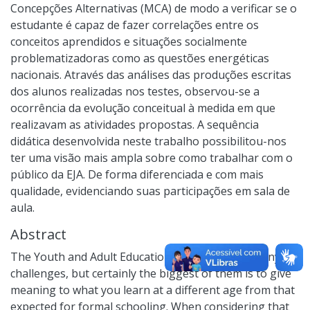
Concepções Alternativas (MCA) de modo a verificar se o
estudante é capaz de fazer correlações entre os
conceitos aprendidos e situações socialmente
problematizadoras como as questões energéticas
nacionais. Através das análises das produções escritas
dos alunos realizadas nos testes, observou-se a
ocorrência da evolução conceitual à medida em que
realizavam as atividades propostas. A sequência
didática desenvolvida neste trabalho possibilitou-nos
ter uma visão mais ampla sobre como trabalhar com o
público da EJA. De forma diferenciada e com mais
qualidade, evidenciando suas participações em sala de
aula.
Abstract
The Youth and Adult Education (YAE) presents many
challenges, but certainly the biggest of them is to give
meaning to what you learn at a different age from that
expected for formal schooling. When considering that