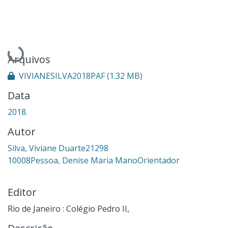
Carregando...
Arquivos
VIVIANESILVA2018PAF
(1.32 MB)
Data
2018.
Autor
Silva, Viviane Duarte21298
10008Pessoa, Denise Maria ManoOrientador
Editor
Rio de Janeiro : Colégio Pedro II,