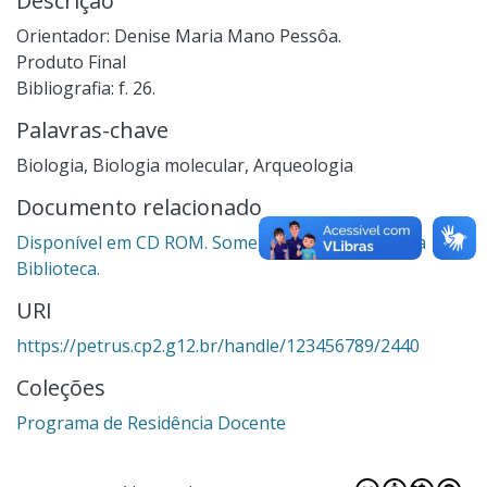
Descrição
Orientador: Denise Maria Mano Pessôa.
Produto Final
Bibliografia: f. 26.
Palavras-chave
Biologia
,
Biologia molecular
,
Arqueologia
Documento relacionado
Disponível em CD ROM. Somente para consulta na
Biblioteca.
URI
https://petrus.cp2.g12.br/handle/123456789/2440
Coleções
Programa de Residência Docente