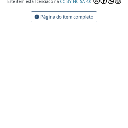
Este item está licenciado na
CC BY-NC-SA 4.0
Página do item completo