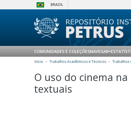
BRAZIL
COMUNIDADES E COLEÇÕES
NAVEGAR
ESTATÍST
Início
Trabalhos Acadêmicos e Técnicos
O uso do cinema na 
textuais