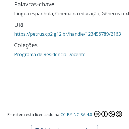
Palavras-chave
Língua espanhola
,
Cinema na educação
,
Gêneros tex
URI
https://petrus.cp2.g12.br/handle/123456789/2163
Coleções
Programa de Residência Docente
Este item está licenciado na
CC BY-NC-SA 4.0