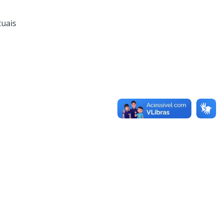
tuais