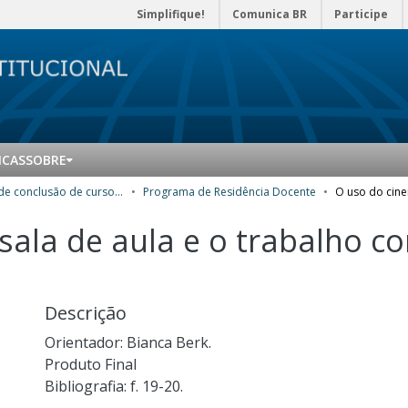
Simplifique!
Comunica BR
Participe
ICAS
SOBRE
Trabalhos de conclusão de curso de Especialização
Programa de Residência Docente
sala de aula e o trabalho c
Descrição
Orientador: Bianca Berk.
Produto Final
Bibliografia: f. 19-20.