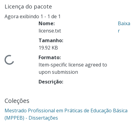
Licença do pacote
Agora exibindo
1 - 1 de 1
Nome:
Baixa
license.txt
r
Tamanho:
19.92 KB
Formato:
ndo...
Item-specific license agreed to
upon submission
Descrição:
Coleções
Mestrado Profissional em Práticas de Educação Básica
(MPPEB) - Dissertações