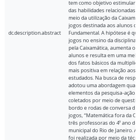
tem como objetivo estimular 
das habilidades relacionadas à
meio da utilização da Caixamát
jogos destinada aos alunos do
dc.description.abstract
Fundamental. A hipótese é que
jogos no ensino da disciplina
pela Caixamática, aumenta o 
alunos e resulta em uma mel
dos fatos básicos da multiplic
mais positiva em relação aos c
estudados. Na busca de respos
adotou uma abordagem qualit
elementos da pesquisa-ação. 
coletados por meio de question
bordo e rodas de conversa dur
jogos, “Matemática fora da Cai
três professoras do 4º ano de
municipal do Rio de Janeiro. A
foi realizada por meio da técni