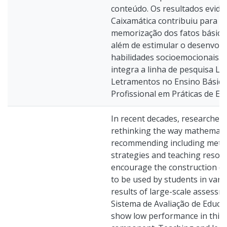
conteúdo. Os resultados evide
Caixamática contribuiu para 
memorização dos fatos básicos
além de estimular o desenvol
habilidades socioemocionais. 
integra a linha de pesquisa L
Letramentos no Ensino Básico
Profissional em Práticas de Ed
In recent decades, researcher
rethinking the way mathematic
recommending including meth
strategies and teaching resou
encourage the construction of s
to be used by students in vari
results of large-scale assessm
Sistema de Avaliação de Educa
show low performance in this 