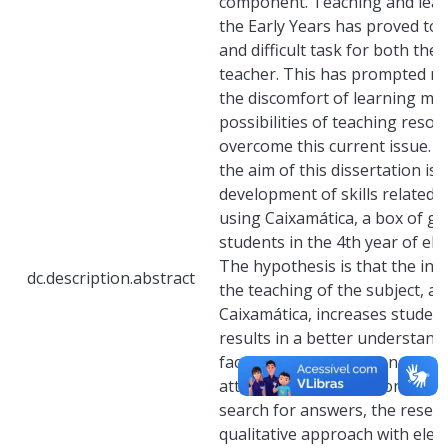
component. Teaching and learn
the Early Years has proved to 
and difficult task for both the
teacher. This has prompted ma
the discomfort of learning ma
possibilities of teaching resou
overcome this current issue. F
the aim of this dissertation is 
development of skills related t
using Caixamática, a box of g
students in the 4th year of el
The hypothesis is that the inc
dc.description.abstract
the teaching of the subject, a
Caixamática, increases stude
results in a better understand
factors of multiplication and a
attitude towards the concepts 
search for answers, the resea
qualitative approach with elem