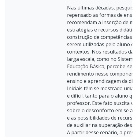
Nas últimas décadas, pesquis
repensado as formas de ensin
recomendam a inserção de me
estratégias e recursos didátic
construção de competências e 
serem utilizadas pelo aluno e
contextos. Nos resultados das
larga escala, como no Sistema 
Educação Básica, percebe-se 
rendimento nesse componente 
ensino e aprendizagem da disc
Iniciais têm se mostrado uma 
e difícil, tanto para o aluno q
professor. Este fato suscita vá
sobre o desconforto em se ap
e as possibilidades de recurso
de auxiliar na superação desse
A partir desse cenário, a pres