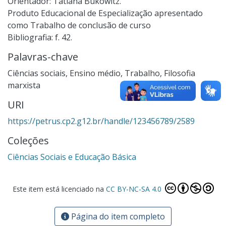
Orientador: Tatiana Bukowitz.
Produto Educacional de Especialização apresentado
como Trabalho de conclusão de curso
Bibliografia: f. 42.
Palavras-chave
Ciências sociais
,
Ensino médio
,
Trabalho
,
Filosofia
marxista
URI
https://petrus.cp2.g12.br/handle/123456789/2589
Coleções
Ciências Sociais e Educação Básica
Este item está licenciado na
CC BY-NC-SA 4.0
Página do item completo