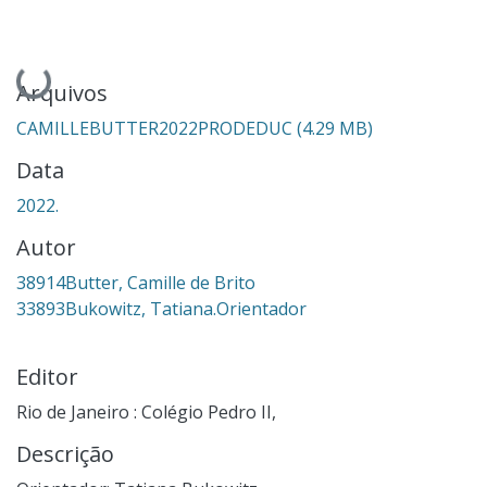
Carregando...
Arquivos
CAMILLEBUTTER2022PRODEDUC
(4.29 MB)
Data
2022.
Autor
38914Butter, Camille de Brito
33893Bukowitz, Tatiana.Orientador
Editor
Rio de Janeiro : Colégio Pedro II,
Descrição