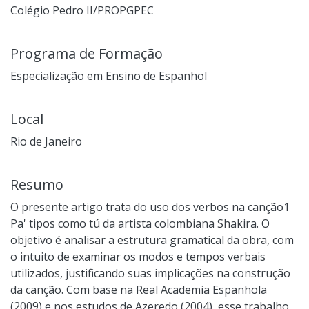
Colégio Pedro II/PROPGPEC
Programa de Formação
Especialização em Ensino de Espanhol
Local
Rio de Janeiro
Resumo
O presente artigo trata do uso dos verbos na canção1
Pa' tipos como tú da artista colombiana Shakira. O
objetivo é analisar a estrutura gramatical da obra, com
o intuito de examinar os modos e tempos verbais
utilizados, justificando suas implicações na construção
da canção. Com base na Real Academia Espanhola
(2009) e nos estudos de Azeredo (2004), esse trabalho