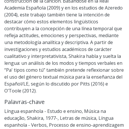
construcción de la canción. Basándose en la Real
Academia Española (2009) y en los estudios de Azeredo
(2004), este trabajo también tiene la intención de
destacar cómo estos elementos lingüísticos
contribuyen a la concepción de una línea temporal que
refleja actitudes, emociones y perspectivas, mediante
una metodología analítica y descriptiva. A partir de
investigaciones y estudios académicos de carácter
cualitativo y interpretativista, Shakira habla y suelta la
lengua: un análisis de los modos y tiempos verbales en
“Pa' tipos como tú” también pretende reflexionar sobre
el uso del género textual música para la enseñanza del
Español/LE, según lo discutido por Pitts (2016) e
O’Toole (2012).
Palavras-chave
Língua espanhola - Estudo e ensino
,
Música na
educação
,
Shakira, 1977-
,
Letras de música
,
Língua
espanhola - Verbos
,
Processo de ensino-aprendizagem