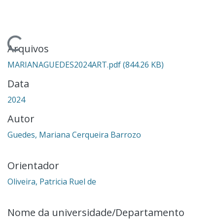
gando...
Arquivos
MARIANAGUEDES2024ART.pdf
(844.26 KB)
Data
2024
Autor
Guedes, Mariana Cerqueira Barrozo
Orientador
Oliveira, Patricia Ruel de
Nome da universidade/Departamento