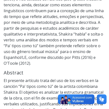
tenciona, ainda, destacar como esses elementos
linguísticos contribuem para a concepção de uma linha
do tempo que reflete atitudes, emoções e perspectivas,
por meio de uma metodologia analítica e descritiva. A
partir de pesquisas e estudos acadêmicos de caráter
qualitativo e interpretativista, Shakira “habla” e solta o
verbo: uma análise dos modos e tempos verbais em
“Pa' tipos como tú” também pretende refletir sobre o
uso do gênero textual música¹ para o ensino de
Espanhol/LE, conforme discutido por Pitts (2016) e
O’Toole (2012).
Abstract
El presente artículo trata del uso de los verbos en la
canción “Pa' tipos como tú” de la artista colombiana
Shakira. El objetivo es analizar la estructura gramatical
de la obra, con el fin de examinar los modos y tiempos
verbales utilizados, justificando sus implicaciones en la