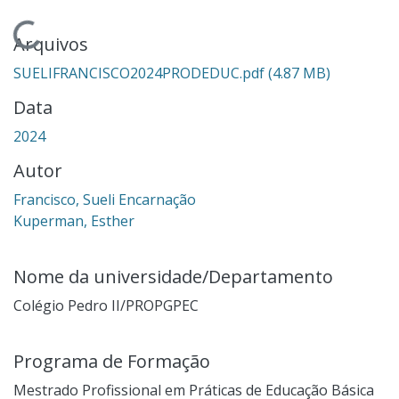
Carregando...
Arquivos
SUELIFRANCISCO2024PRODEDUC.pdf
(4.87 MB)
Data
2024
Autor
Francisco, Sueli Encarnação
Kuperman, Esther
Nome da universidade/Departamento
Colégio Pedro II/PROPGPEC
Programa de Formação
Mestrado Profissional em Práticas de Educação Básica