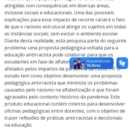
atingidas com consequências em diversas áreas,
inclusive sociais e educacionais. Uma das possíveis
explicações para esse impacto de recorte racial é o fato
de que o racismo estrutural atinge os sujeitos em todas
as instâncias sociais, sem excluir o ambiente escolar.
Diante desta realidade, esta pesquisa parte do seguinte
problema: uma proposta pedagógica voltada para a
educação antirracista pode colaborar para que os
estudantes em fase de alfabetização sejam menos
afetados pelos impactos da pandemia da Covid-19? O
estudo tem como objetivo desenvolver uma proposta
pedagógica antirracista que minimize os problemas
causados pelo racismo na alfabetização e que foram
agravados pelo contexto histórico da pandemia. Este
produto educacional contém roteiros para desenvolver
oficinas pedagógicas entre docentes, com o objetivo de
trazer reflexões de práticas antirracistas e decoloniais
na educação.