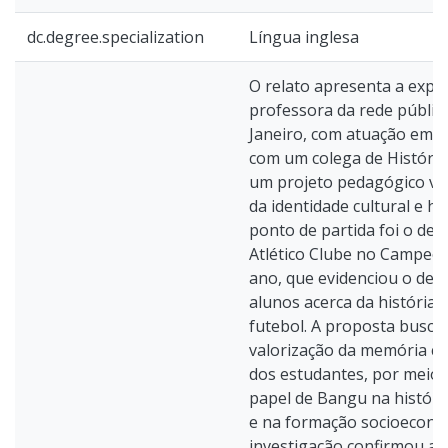
dc.degree.specialization
Língua inglesa
O relato apresenta a expe
professora da rede pública
Janeiro, com atuação em B
com um colega de Históri
um projeto pedagógico vo
da identidade cultural e hi
ponto de partida foi o de
Atlético Clube no Campeo
ano, que evidenciou o de
alunos acerca da história l
futebol. A proposta busc
valorização da memória co
dos estudantes, por meio 
papel de Bangu na história
e na formação socioeconôm
investigação confirmou a 