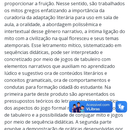
proporcionar a fruição. Nesse sentido, são trabalhados
os mitos gregos enfatizando a importância da
curadoria da adaptação literária para uso em sala de
aula, a oralidade, a abordagem polissêmica e
intertextual desse gênero narrativo, a íntima ligação do
mito com a civilização na qual floresceu e seus temas
atemporais. Esse letramento mítico, sistematizado em
sequências didáticas, pode ser interpretado e
concretizado por meio de jogos de tabuleiro com
elementos narrativos que auxiliam no aprendizado
lúdico e sugestivo ora de conteúdos literários e
conceitos gramaticais, ora de comportamentos e
condutas para formação cidadã do estudante. Na
primeira parte deste produto são apresentados os
pressupostos teóricos do letramento literário mítico,
dos aspectos do jogo formal representado pelos jogos
de tabuleiro e a possibilidade de conjugar mito e jogos
por meio de sequência didáticas. A segunda parte
envolve a demonstração de práticas desenvolvidas por