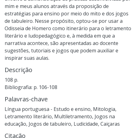
mim e meus alunos através da proposição de
estratégias para ensino por meio do mito e dos jogos
de tabuleiro. Nesse propósito, optou-se por usar a
Odisseia de Homero como itinerário para o letramento
literário e ludopedagógico e, à medida em que a
narrativa acontece, são apresentadas ao docente
sugestões, tutoriais e jogos que podem auxiliar e
inspirar suas aulas.
Descrição
108 p.
Bibliografia: p. 106-108
Palavras-chave
Língua portuguesa - Estudo e ensino
,
Mitologia
,
Letramento literário
,
Multiletramento
,
Jogos na
educação
,
Jogos de tabuleiro
,
Ludicidade
,
Caiçaras
Citação