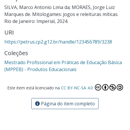
SILVA, Marco Antonio Lima da; MORAES, Jorge Luiz
Marques de. Mitologames: jogos e releituras míticas.
Rio de Janeiro: Imperial, 2024.
URI
https://petrus.cp2.g12.br/handle/123456789/3238
Coleções
Mestrado Profissional em Práticas de Educação Básica
(MPPEB) - Produtos Educacionais
Este item está licenciado na
CC BY-NC-SA 4.0
Página do item completo