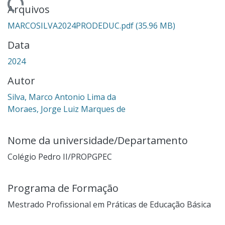
ndo...
Arquivos
MARCOSILVA2024PRODEDUC.pdf
(35.96 MB)
Data
2024
Autor
Silva, Marco Antonio Lima da
Moraes, Jorge Luiz Marques de
Nome da universidade/Departamento
Colégio Pedro II/PROPGPEC
Programa de Formação
Mestrado Profissional em Práticas de Educação Básica