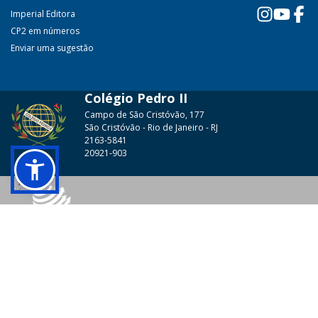
Imperial Editora
CP2 em números
Enviar uma sugestão
Colégio Pedro II
Campo de São Cristóvão, 177
São Cristóvão - Rio de Janeiro - RJ
2163-5841
20921-903
© 2026 - Colégio Pedro II Todos os direitos reservados.