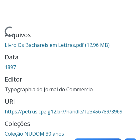
Carregando...
Arquivos
Livro Os Bachareis em Lettras.pdf
(12.96 MB)
Data
1897
Editor
Typographia do Jornal do Commercio
URI
https://petrus.cp2.g12.br//handle/123456789/3969
Coleções
Coleção NUDOM 30 anos