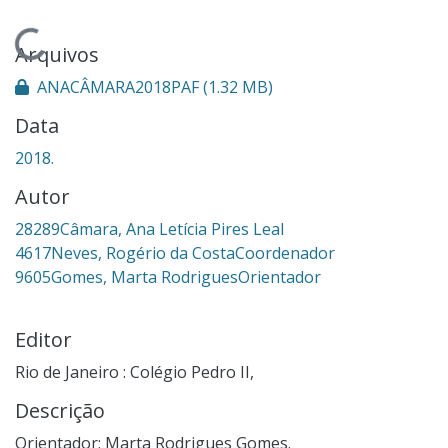
Carregando...
Arquivos
ANACÂMARA2018PAF
(1.32 MB)
Data
2018.
Autor
28289Câmara, Ana Letícia Pires Leal
4617Neves, Rogério da CostaCoordenador
9605Gomes, Marta RodriguesOrientador
Editor
Rio de Janeiro : Colégio Pedro II,
Descrição
Orientador: Marta Rodrigues Gomes.