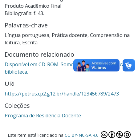
Produto Acadêmico Final
Bibliografia: f. 43.
Palavras-chave
Língua portuguesa
,
Prática docente
,
Compreensão na
leitura
,
Escrita
Documento relacionado
Disponível em CD-ROM. Somente para consulta local na
biblioteca.
URI
https://petrus.cp2.g12.br/handle/123456789/2473
Coleções
Programa de Residência Docente
Este item está licenciado na
CC BY-NC-SA 4.0