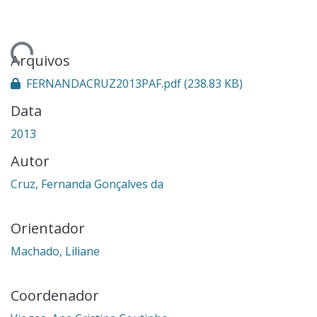
gando...
Arquivos
FERNANDACRUZ2013PAF.pdf
(238.83 KB)
Data
2013
Autor
Cruz, Fernanda Gonçalves da
Orientador
Machado, Liliane
Coordenador