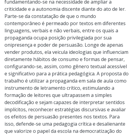
fundamentando-se na necessidade de ampliar a
criticidade e a autonomia discente diante do ato de ler.
Parte-se da constatação de que o mundo
contemporâneo é permeado por textos em diferentes
linguagens, verbais e não verbais, entre os quais a
propaganda ocupa posição privilegiada por sua
onipresença e poder de persuasão. Longe de apenas
vender produtos, ela veicula ideologias que influenciam
diretamente hábitos de consumo e formas de pensar,
configurando-se, assim, como gênero textual acessível
e significativo para a prática pedagógica. A proposta do
trabalho é utilizar a propaganda em sala de aula como
instrumento de letramento crítico, estimulando a
formação de leitores que ultrapassem a simples
decodificação e sejam capazes de interpretar sentidos
implícitos, reconhecer estratégias discursivas e avaliar
os efeitos de persuasão presentes nos textos. Para
isso, defende-se uma pedagogia crítica e desalienante
que valorize o papel da escola na democratização do