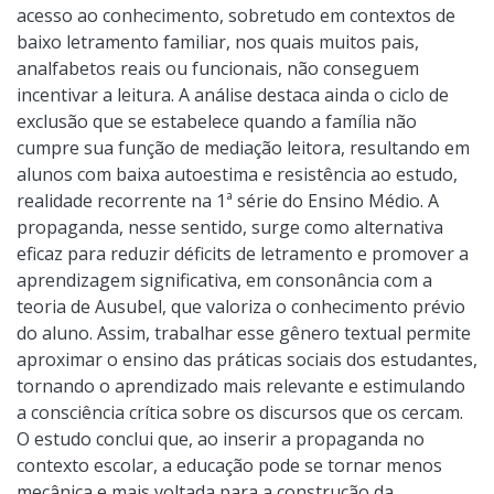
acesso ao conhecimento, sobretudo em contextos de
baixo letramento familiar, nos quais muitos pais,
analfabetos reais ou funcionais, não conseguem
incentivar a leitura. A análise destaca ainda o ciclo de
exclusão que se estabelece quando a família não
cumpre sua função de mediação leitora, resultando em
alunos com baixa autoestima e resistência ao estudo,
realidade recorrente na 1ª série do Ensino Médio. A
propaganda, nesse sentido, surge como alternativa
eficaz para reduzir déficits de letramento e promover a
aprendizagem significativa, em consonância com a
teoria de Ausubel, que valoriza o conhecimento prévio
do aluno. Assim, trabalhar esse gênero textual permite
aproximar o ensino das práticas sociais dos estudantes,
tornando o aprendizado mais relevante e estimulando
a consciência crítica sobre os discursos que os cercam.
O estudo conclui que, ao inserir a propaganda no
contexto escolar, a educação pode se tornar menos
mecânica e mais voltada para a construção da