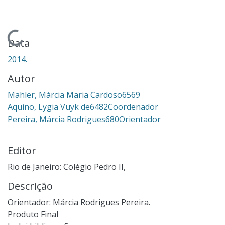
Carregando...
Data
2014.
Autor
Mahler, Márcia Maria Cardoso6569
Aquino, Lygia Vuyk de6482Coordenador
Pereira, Márcia Rodrigues680Orientador
Editor
Rio de Janeiro: Colégio Pedro II,
Descrição
Orientador: Márcia Rodrigues Pereira.
Produto Final