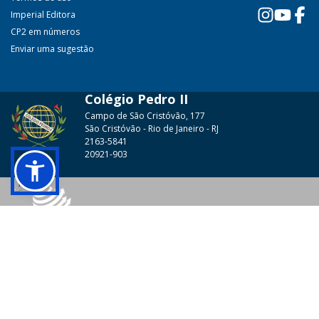
Imperial Editora
CP2 em números
Enviar uma sugestão
Colégio Pedro II
Campo de São Cristóvão, 177
São Cristóvão - Rio de Janeiro - RJ
2163-5841
20921-903
© 2026 - Colégio Pedro II Todos os direitos reservados.