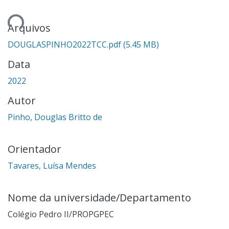
gando...
Arquivos
DOUGLASPINHO2022TCC.pdf
(5.45 MB)
Data
2022
Autor
Pinho, Douglas Britto de
Orientador
Tavares, Luísa Mendes
Nome da universidade/Departamento
Colégio Pedro II/PROPGPEC