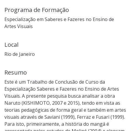
Programa de Formação
Especialização em Saberes e Fazeres no Ensino de
Artes Visuais
Local
Rio de Janeiro
Resumo
Este é um Trabalho de Conclusão de Curso da
Especialização Saberes e Fazeres no Ensino de Artes
Visuais. A presente pesquisa busca analisar a obra
Naruto (KISHIMOTO, 2007 e 2015), tendo em vista as
teorias pedagógicas de forma geral e também em artes
visuais através de Saviani (1999), Ferraz e Fusari (1999).
Para isto, primeiramente, a história do mangá é
apresentada pelos estudos de Moliné (2004) e elencam-