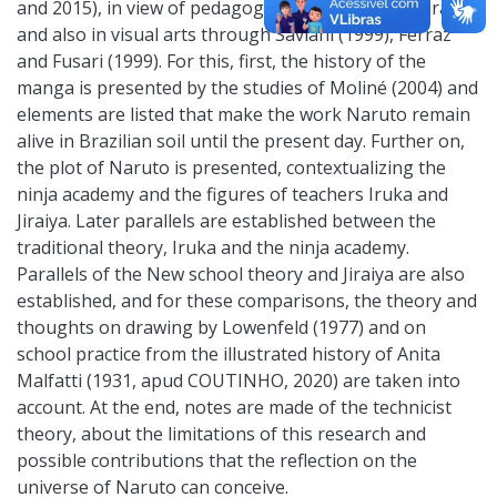
and 2015), in view of pedagogical theories in general
and also in visual arts through Saviani (1999), Ferraz
and Fusari (1999). For this, first, the history of the
manga is presented by the studies of Moliné (2004) and
elements are listed that make the work Naruto remain
alive in Brazilian soil until the present day. Further on,
the plot of Naruto is presented, contextualizing the
ninja academy and the figures of teachers Iruka and
Jiraiya. Later parallels are established between the
traditional theory, Iruka and the ninja academy.
Parallels of the New school theory and Jiraiya are also
established, and for these comparisons, the theory and
thoughts on drawing by Lowenfeld (1977) and on
school practice from the illustrated history of Anita
Malfatti (1931, apud COUTINHO, 2020) are taken into
account. At the end, notes are made of the technicist
theory, about the limitations of this research and
possible contributions that the reflection on the
universe of Naruto can conceive.